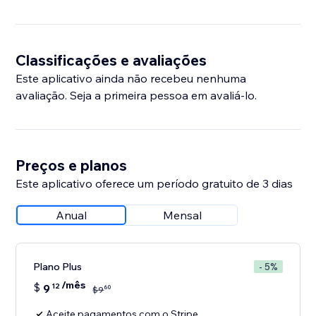
Classificações e avaliações
Este aplicativo ainda não recebeu nenhuma
avaliação. Seja a primeira pessoa em avaliá-lo.
Preços e planos
Este aplicativo oferece um período gratuito de 3 dias
Anual
Mensal
Plano Plus
- 5%
/mês
$
9
12
60
$
9
Aceite pagamentos com o Stripe