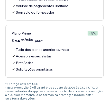
Volume de pagamentos ilimitado
Sem selo do fornecedor
Plano Prime
- 5%
/mês
$
54
72
60
$
57
Tudo dos planos anteriores, mais:
Acesso a especialistas
First Assist
Solicitações prioritárias
* O preço está em USD.
* Esta promoção é válida até 9 de agosto de 2026 às 23:59 UTC. O
desenvolvedor do app reserva-se o direito de encerrar a promoção
a qualquer momento, e os termos da promoção podem estar
sujeitos a alterações.