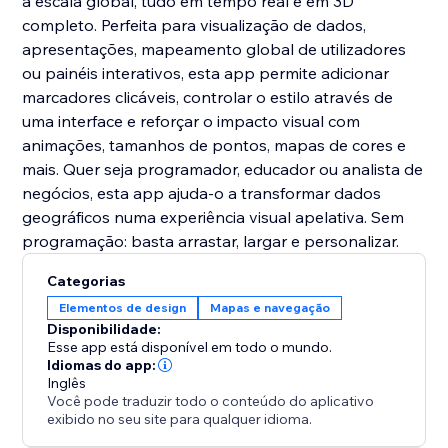
à escala global, tudo em tempo real e em 3D
completo. Perfeita para visualização de dados,
apresentações, mapeamento global de utilizadores
ou painéis interativos, esta app permite adicionar
marcadores clicáveis, controlar o estilo através de
uma interface e reforçar o impacto visual com
animações, tamanhos de pontos, mapas de cores e
mais. Quer seja programador, educador ou analista de
negócios, esta app ajuda-o a transformar dados
geográficos numa experiência visual apelativa. Sem
programação: basta arrastar, largar e personalizar.
Categorias
Elementos de design
Mapas e navegação
Disponibilidade:
Esse app está disponível em todo o mundo.
Idiomas do app:
Inglês
Você pode traduzir todo o conteúdo do aplicativo
exibido no seu site para qualquer idioma.