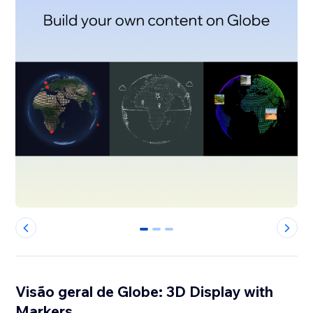
0
1
2
Visão geral de Globe: 3D Display with
Markers