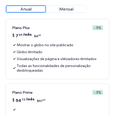
Anual
Mensal
Plano Plus
- 5%
/mês
$
7
60
00
$
8
Mostrar o globo no site publicado
Globo ilimitado
Visualizações de página e utilizadores ilimitados
Todas as funcionalidades de personalização
desbloqueadas
Plano Prime
- 5%
/mês
$
54
72
60
$
57