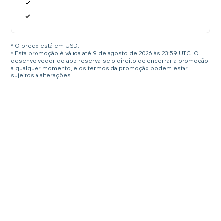
* O preço está em USD.
* Esta promoção é válida até 9 de agosto de 2026 às 23:59 UTC. O
desenvolvedor do app reserva-se o direito de encerrar a promoção
a qualquer momento, e os termos da promoção podem estar
sujeitos a alterações.