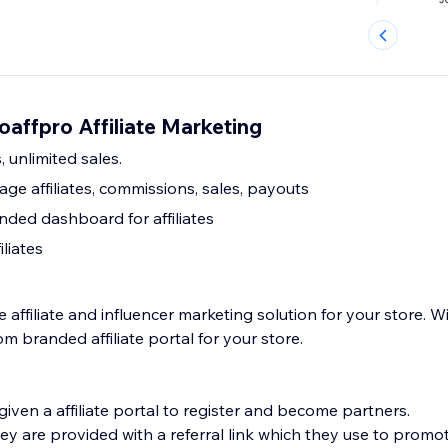
oaffpro Affiliate Marketing
s, unlimited sales.
e affiliates, commissions, sales, payouts
ded dashboard for affiliates
iliates
 affiliate and influencer marketing solution for your store. W
m branded affiliate portal for your store.