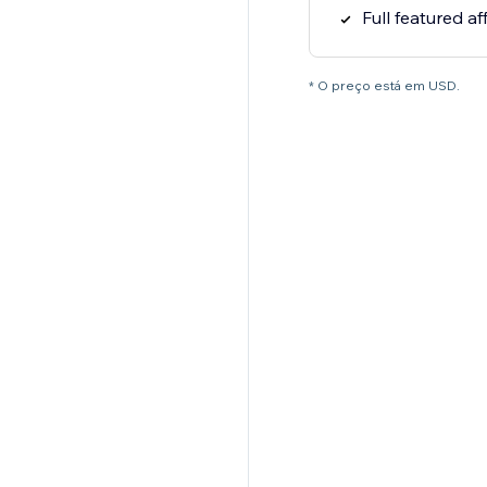
Full featured af
* O preço está em USD.