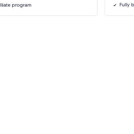
Fully 
filiate program