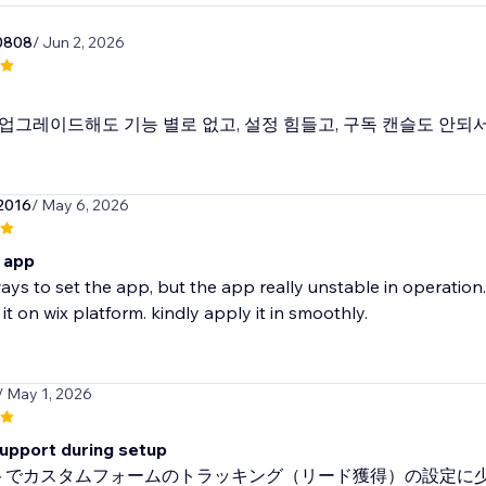
0808
/ Jun 2, 2026
업그레이드해도 기능 별로 없고, 설정 힘들고, 구독 캔슬도 안되서
2016
/ May 6, 2026
 app
ays to set the app, but the app really unstable in operation.
 it on wix platform. kindly apply it in smoothly.
/ May 1, 2026
support during setup
イトでカスタムフォームのトラッキング（リード獲得）の設定に