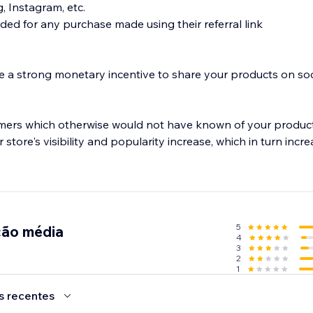
, Instagram, etc.
ded for any purchase made using their referral link
 a strong monetary incentive to share your products on soc
mers which otherwise would not have known of your product
 store's visibility and popularity increase, which in turn incr
5
ção média
4
3
2
1
s recentes