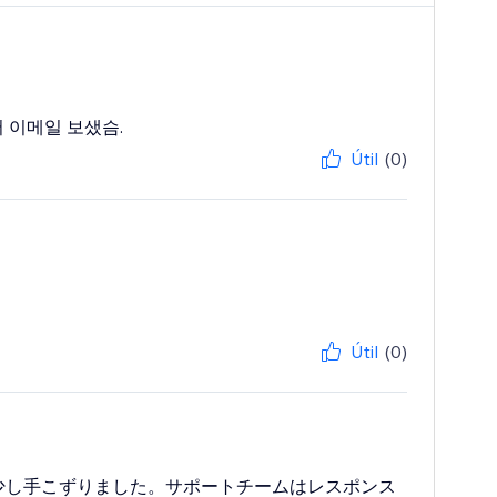
 이메일 보샜슴.
Útil
(0)
Útil
(0)
少し手こずりました。サポートチームはレスポンス