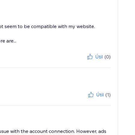
ot seem to be compatible with my website.
e are...
Útil
(0)
Útil
(1)
ssue with the account connection. However, ads