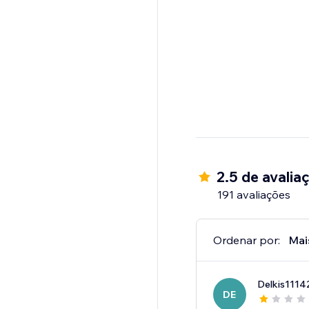
2.5 de avalia
191 avaliações
Ordenar por:
Mai
Delkis1114
DE