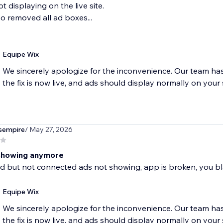
not displaying on the live site.
so removed all ad boxes...
Equipe Wix
We sincerely apologize for the inconvenience. Our team ha
the fix is now live, and ads should display normally on your s
sempire
/ May 27, 2026
showing anymore
d but not connected ads not showing, app is broken, you bl
Equipe Wix
We sincerely apologize for the inconvenience. Our team ha
the fix is now live, and ads should display normally on your s