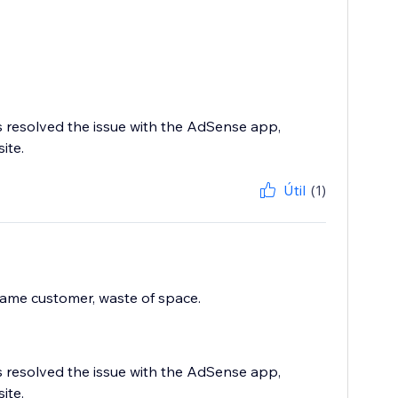
s resolved the issue with the AdSense app,
ite.
Útil
(1)
ame customer, waste of space.
s resolved the issue with the AdSense app,
ite.