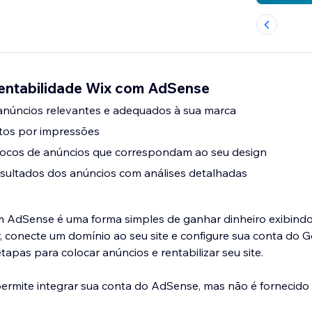
Rentabilidade Wix com AdSense
 anúncios relevantes e adequados à sua marca
os por impressões
blocos de anúncios que correspondam ao seu design
ultados dos anúncios com análises detalhadas
m AdSense é uma forma simples de ganhar dinheiro exibind
r, conecte um domínio ao seu site e configure sua conta do
tapas para colocar anúncios e rentabilizar seu site.
 permite integrar sua conta do AdSense, mas não é fornecido