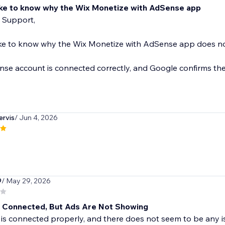
like to know why the Wix Monetize with AdSense app
 Support,
like to know why the Wix Monetize with AdSense app does n
e account is connected correctly, and Google confirms ther
rvis
/ Jun 4, 2026
9
/ May 29, 2026
Connected, But Ads Are Not Showing
s connected properly, and there does not seem to be any i