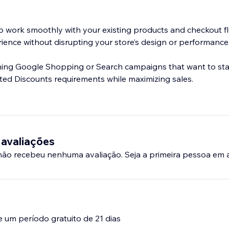
o work smoothly with your existing products and checkout fl
rience without disrupting your store’s design or performance
nning Google Shopping or Search campaigns that want to st
 avaliações
 não recebeu nenhuma avaliação. Seja a primeira pessoa em a
e um período gratuito de 21 dias