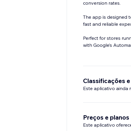
conversion rates.
The app is designed t
fast and reliable expe
Perfect for stores ru
Classificações e
Este aplicativo ainda
Preços e planos
Este aplicativo oferec