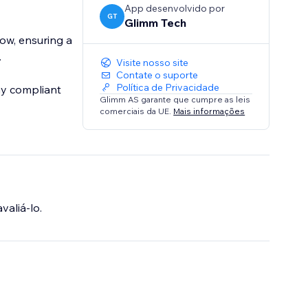
App desenvolvido por
GT
Glimm Tech
ow, ensuring a
.
Visite nosso site
Contate o suporte
Política de Privacidade
ay compliant
Glimm AS garante que cumpre as leis
comerciais da UE.
Mais informações
valiá-lo.