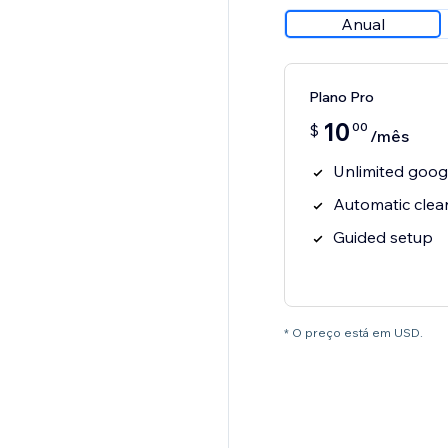
Anual
Plano Pro
10
00
$
/mês
Unlimited goog
Automatic clean
Guided setup
* O preço está em USD.