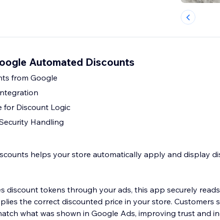
Google Automated Discounts
nts from Google
ntegration
 for Discount Logic
Security Handling
counts helps your store automatically apply and display d
discount tokens through your ads, this app securely reads
lies the correct discounted price in your store. Customers s
 match what was shown in Google Ads, improving trust and i