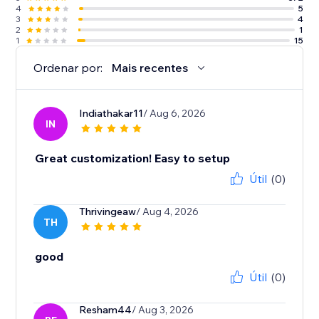
4
5
3
4
2
1
1
15
Ordenar por:
Mais recentes
Indiathakar11
/ Aug 6, 2026
IN
Great customization! Easy to setup
Útil
(0)
Thrivingeaw
/ Aug 4, 2026
TH
good
Útil
(0)
Resham44
/ Aug 3, 2026