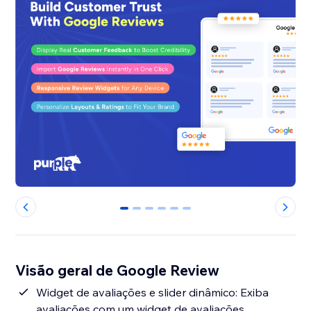
0
1
2
3
4
5
Visão geral de Google Review
Widget de avaliações e slider dinâmico: Exiba
avaliações com um widget de avaliações,