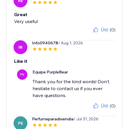
RE
Great
Very useful
Útil
(0)
Info0940678
/ Aug 1, 2026
IN
Like it
Equipe PurpleBear
PU
Thank you for the kind words! Don't
hesitate to contact us if you ever
have questions.
Útil
(0)
Perfumeparadiseindia
/ Jul 31, 2026
PE