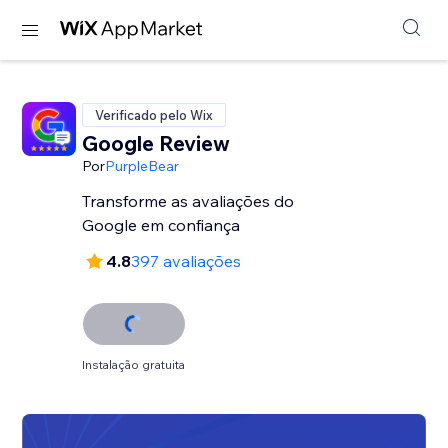
Verificado pelo Wix
Google Review
Por
PurpleBear
Transforme as avaliações do
Google em confiança
4.8
397 avaliações
Instalação gratuita