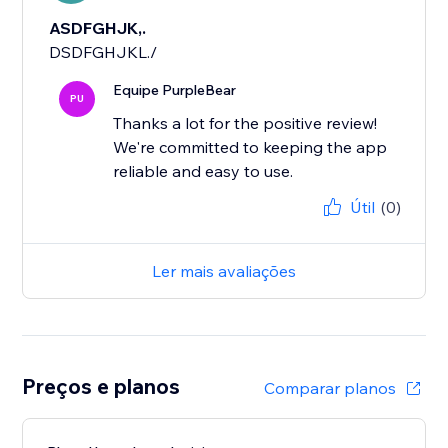
ASDFGHJK,.
DSDFGHJKL./
Equipe PurpleBear
PU
Thanks a lot for the positive review!
We're committed to keeping the app
reliable and easy to use.
Útil
(0)
Ler mais avaliações
Preços e planos
Comparar planos