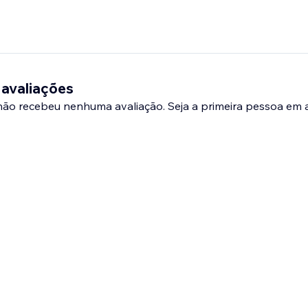
 avaliações
 não recebeu nenhuma avaliação. Seja a primeira pessoa em a