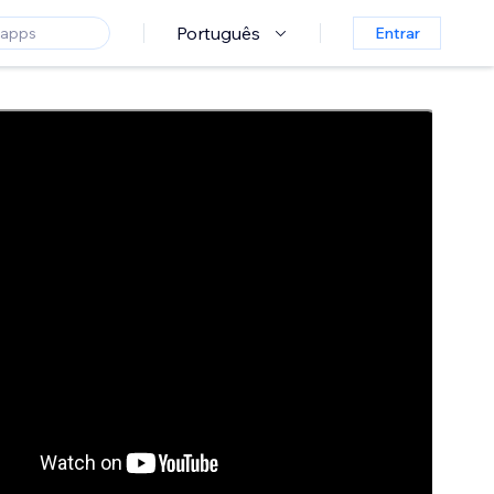
Português
Entrar