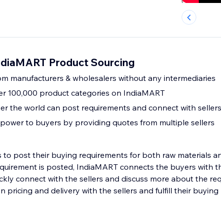
IndiaMART Product Sourcing
rom manufacturers & wholesalers without any intermediaries
er 100,000 product categories on IndiaMART
ver the world can post requirements and connect with seller
power to buyers by providing quotes from multiple sellers
 to post their buying requirements for both raw materials an
quirement is posted, IndiaMART connects the buyers with the
ckly connect with the sellers and discuss more about the re