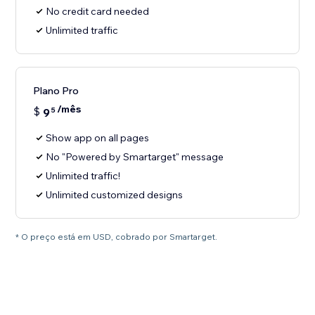
No credit card needed
Unlimited traffic
Plano Pro
/mês
$
9
5
Show app on all pages
No "Powered by Smartarget" message
Unlimited traffic!
Unlimited customized designs
* O preço está em USD, cobrado por Smartarget.