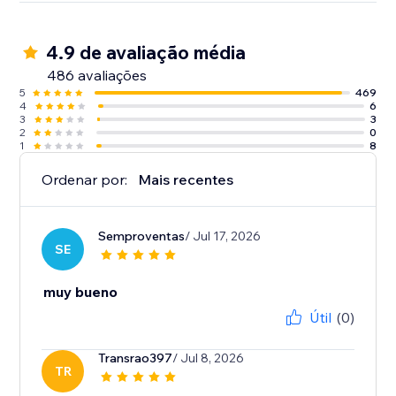
4.9 de avaliação média
486 avaliações
5
469
4
6
3
3
2
0
1
8
Ordenar por:
Mais recentes
Semproventas
/ Jul 17, 2026
SE
muy bueno
Útil
(0)
Transrao397
/ Jul 8, 2026
TR