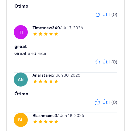
Otimo
Útil
(0)
Timesnew340
/ Jul 7, 2026
TI
great
Great and nice
Útil
(0)
Analistalex
/ Jun 30, 2026
AN
Ótimo
Útil
(0)
Blashmaine3
/ Jun 18, 2026
BL