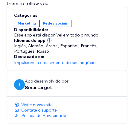
them to follow you.
Categorias
Marketing
Redes sociais
Disponibilidade:
Esse app está disponível em todo o mundo.
Idiomas do app:
Inglês
,
Alemão
,
Árabe
,
Espanhol
,
Francês
,
Português
,
Russo
Destacado em
Impulsione o crescimento do seu negócio
App desenvolvido por
S
Smartarget
Visite nosso site
Contate o suporte
Política de Privacidade