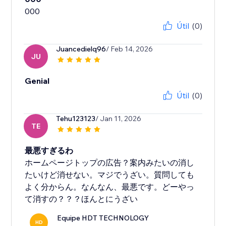
Útil
(0)
Juancedielq96
/ Feb 14, 2026
JU
Genial
Útil
(0)
Tehu123123
/ Jan 11, 2026
TE
最悪すぎるわ
ホームページトップの広告？案内みたいの消し
たいけど消せない。マジでうざい。質問しても
よく分からん。なんなん、最悪です。どーやっ
て消すの？？？ほんとにうざい
Equipe HDT TECHNOLOGY
HD