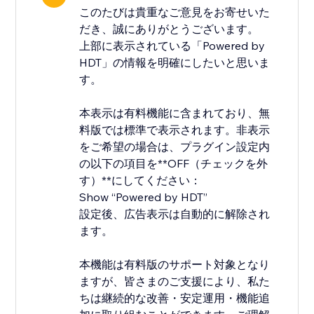
このたびは貴重なご意見をお寄せいた
だき、誠にありがとうございます。
上部に表示されている「Powered by
HDT」の情報を明確にしたいと思いま
す。
本表示は有料機能に含まれており、無
料版では標準で表示されます。非表示
をご希望の場合は、プラグイン設定内
の以下の項目を**OFF（チェックを外
す）**にしてください：
Show “Powered by HDT”
設定後、広告表示は自動的に解除され
ます。
本機能は有料版のサポート対象となり
ますが、皆さまのご支援により、私た
ちは継続的な改善・安定運用・機能追