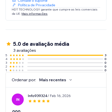
Contate o suporte
Política de Privacidade
HDT TECHNOLOGY garante que cumpre as leis comerciais
da UE.
Mais informações
5.0 de avaliação média
3 avaliações
5
3
4
0
3
0
2
0
1
0
Ordenar por:
Mais recentes
Info939324
/ Feb 16, 2026
IN
000