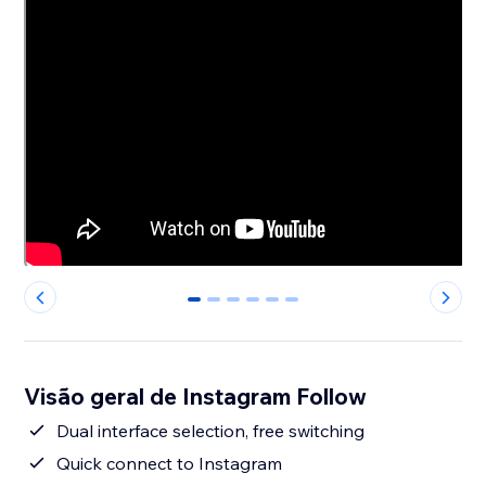
0
1
2
3
4
5
Visão geral de Instagram Follow
Dual interface selection, free switching
Quick connect to Instagram