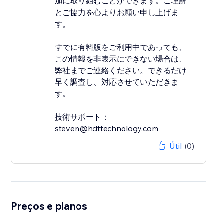
加に取り組むことができます。ご理解
とご協力を心よりお願い申し上げま
す。
すでに有料版をご利用中であっても、
この情報を非表示にできない場合は、
弊社までご連絡ください。できるだけ
早く調査し、対応させていただきま
す。
技術サポート：
steven@hdttechnology.com
Útil
(0)
Preços e planos