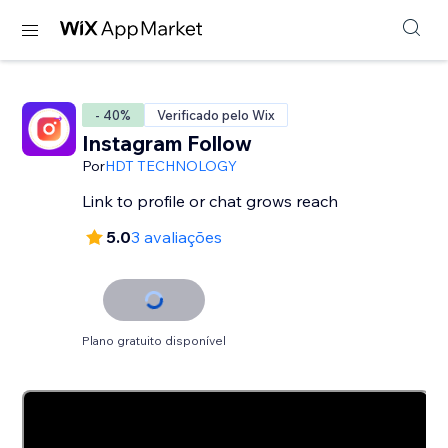
- 40%
Verificado pelo Wix
Instagram Follow
Por
HDT TECHNOLOGY
Link to profile or chat grows reach
5.0
3 avaliações
Plano gratuito disponível