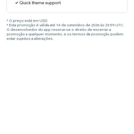
Quick theme support
* O preço está em USD.
* Esta promoção é válida até 14 de setembro de 2026 às 23:59 UTC.
O desenvolvedor do app reserva-se o direito de encerrar a
promoção a qualquer momento, e os termos da promoção podem
estar sujeitos a alterações.