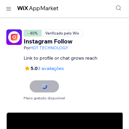
- 40%
Verificado pelo Wix
Instagram Follow
Por
HDT TECHNOLOGY
Link to profile or chat grows reach
5.0
3 avaliações
Plano gratuito disponível