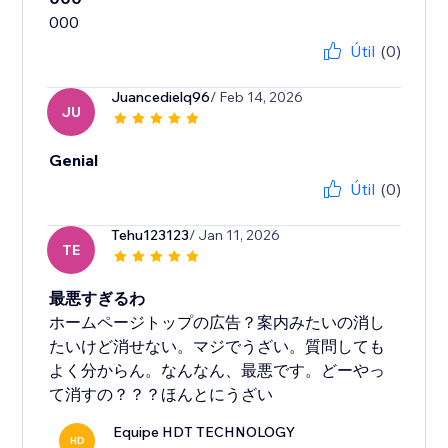
Útil
(0)
Juancedielq96
/ Feb 14, 2026
JU
Genial
Útil
(0)
Tehu123123
/ Jan 11, 2026
TE
最悪すぎるわ
ホームページトップの広告？案内みたいの消し
たいけど消せない。マジでうざい。質問しても
よく分からん。なんなん、最悪です。どーやっ
て消すの？？？ほんとにうざい
Equipe HDT TECHNOLOGY
HD