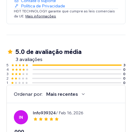
Contate o suporte
Política de Privacidade
HDT TECHNOLOGY garante que cumpre as leis comerciais
da UE.
Mais informações
5.0 de avaliação média
3 avaliações
5
3
4
0
3
0
2
0
1
0
Ordenar por:
Mais recentes
Info939324
/ Feb 16, 2026
IN
000