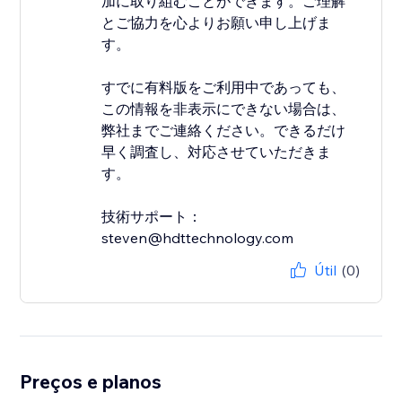
加に取り組むことができます。ご理解
とご協力を心よりお願い申し上げま
す。
すでに有料版をご利用中であっても、
この情報を非表示にできない場合は、
弊社までご連絡ください。できるだけ
早く調査し、対応させていただきま
す。
技術サポート：
steven@hdttechnology.com
Útil
(0)
Preços e planos