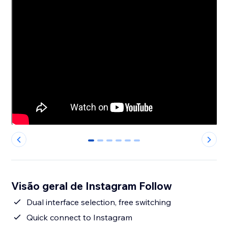
0
1
2
3
4
5
Visão geral de Instagram Follow
Dual interface selection, free switching
Quick connect to Instagram