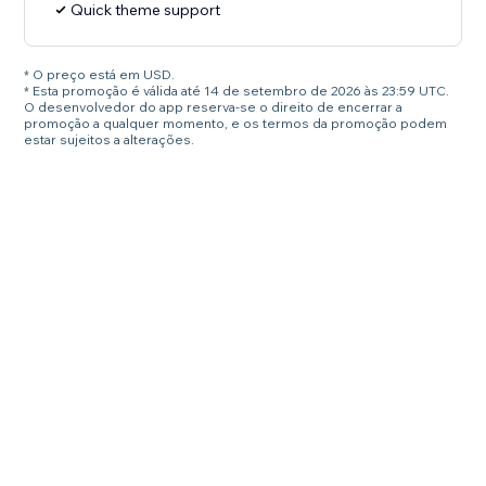
Quick theme support
* O preço está em USD.
* Esta promoção é válida até 14 de setembro de 2026 às 23:59 UTC.
O desenvolvedor do app reserva-se o direito de encerrar a
promoção a qualquer momento, e os termos da promoção podem
estar sujeitos a alterações.