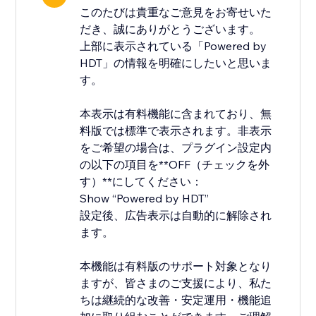
このたびは貴重なご意見をお寄せいた
だき、誠にありがとうございます。
上部に表示されている「Powered by
HDT」の情報を明確にしたいと思いま
す。
本表示は有料機能に含まれており、無
料版では標準で表示されます。非表示
をご希望の場合は、プラグイン設定内
の以下の項目を**OFF（チェックを外
す）**にしてください：
Show “Powered by HDT”
設定後、広告表示は自動的に解除され
ます。
本機能は有料版のサポート対象となり
ますが、皆さまのご支援により、私た
ちは継続的な改善・安定運用・機能追