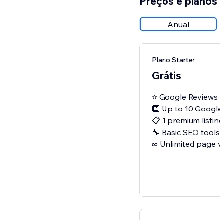
Preços e planos
Anual
Plano Starter
Grátis
⭐ Google Reviews 
🔟 Up to 10 Googl
📋 1 premium listin
🔧 Basic SEO tools
∞ Unlimited page 