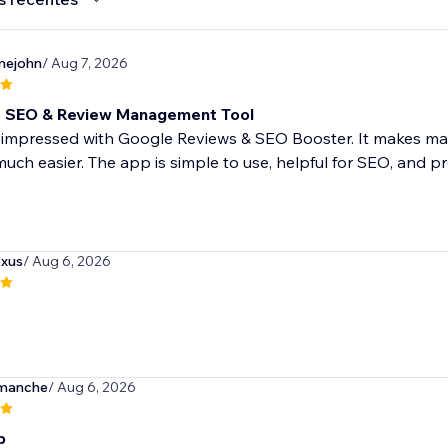
mejohn
/ Aug 7, 2026
t SEO & Review Management Tool
ly impressed with Google Reviews & SEO Booster. It makes m
 much easier. The app is simple to use, helpful for SEO, and pro
exus
/ Aug 6, 2026
manche
/ Aug 6, 2026
p