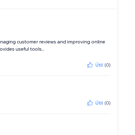
anaging customer reviews and improving online
vides useful tools...
Útil
(0)
Útil
(0)