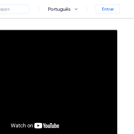
Português
Entrar