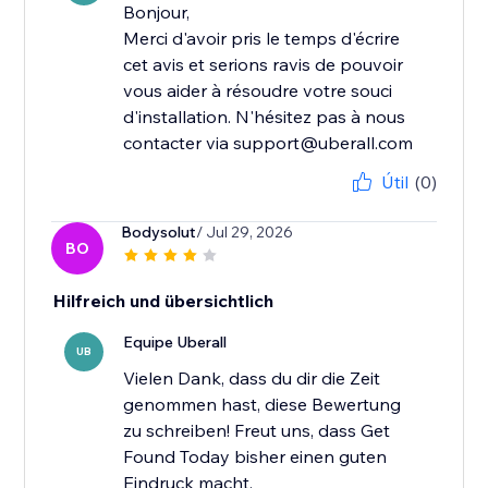
Bonjour,
Merci d'avoir pris le temps d'écrire
cet avis et serions ravis de pouvoir
vous aider à résoudre votre souci
d'installation. N'hésitez pas à nous
contacter via support@uberall.com
Útil
(0)
Bodysolut
/ Jul 29, 2026
BO
Hilfreich und übersichtlich
Equipe Uberall
UB
Vielen Dank, dass du dir die Zeit
genommen hast, diese Bewertung
zu schreiben! Freut uns, dass Get
Found Today bisher einen guten
Eindruck macht.