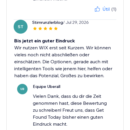
Útil
(1)
Stirnrunzlerblog
/ Jul 29, 2026
ST
Bis jetzt ein guter Eindruck
Wir nutzen WIX erst seit Kurzem. Wir können
vieles noch nicht abschließen oder
einschätzen. Die Optionen, gerade auch mit
intelligenten Tools wie jenem hier, helfen oder
haben das Potenzial, Großes zu bewirken.
Equipe Uberall
UB
Vielen Dank, dass du dir die Zeit
genommen hast, diese Bewertung
zu schreiben! Freut uns, dass Get
Found Today bisher einen guten
Eindruck macht.