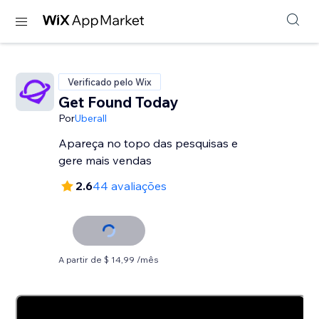
Verificado pelo Wix
Get Found Today
Por
Uberall
Apareça no topo das pesquisas e
gere mais vendas
2.6
44 avaliações
A partir de $ 14,99 /mês