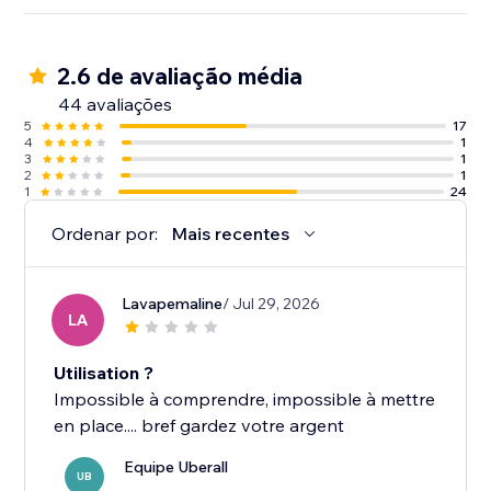
2.6 de avaliação média
44 avaliações
5
17
4
1
3
1
2
1
1
24
Ordenar por:
Mais recentes
Lavapemaline
/ Jul 29, 2026
LA
Utilisation ?
Impossible à comprendre, impossible à mettre
en place.... bref gardez votre argent
Equipe Uberall
UB