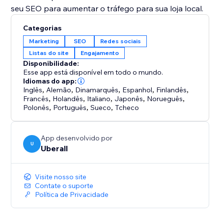
seu SEO para aumentar o tráfego para sua loja local.
Categorias
Marketing
SEO
Redes sociais
Listas do site
Engajamento
Disponibilidade:
Esse app está disponível em todo o mundo.
Idiomas do app:
Inglês
,
Alemão
,
Dinamarquês
,
Espanhol
,
Finlandês
,
Francês
,
Holandês
,
Italiano
,
Japonês
,
Norueguês
,
Polonês
,
Português
,
Sueco
,
Tcheco
App desenvolvido por
U
Uberall
Visite nosso site
Contate o suporte
Política de Privacidade