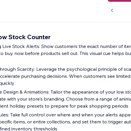
Low Stock Counter
Live Stock Alerts: Show customers the exact number of ite
o buy now before products sell out. This visual cue helps bu
rough Scarcity: Leverage the psychological principle of scar
accelerate purchasing decisions. When customers see limited 
quickly
e Design & Animations: Tailor the appearance of your low sto
ate with your store's branding. Choose from a range of anim
nient holiday presets to prepare for peak shopping periods
Rules: Take full control over where and when your alerts appe
pecific items, or entire collections, and set them to trigger au
ined inventory thresholds