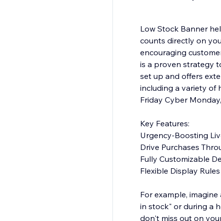
Low Stock Banner help
counts directly on yo
encouraging customers 
is a proven strategy t
set up and offers exte
including a variety o
Friday Cyber Monday, 
Key Features:
Urgency-Boosting Liv
Drive Purchases Thro
Fully Customizable D
Flexible Display Rules
For example, imagine 
in stock" or during a 
don't miss out on your