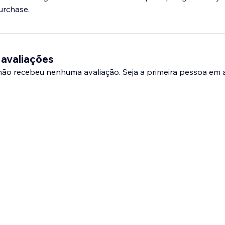
 avaliações
 não recebeu nenhuma avaliação. Seja a primeira pessoa em a