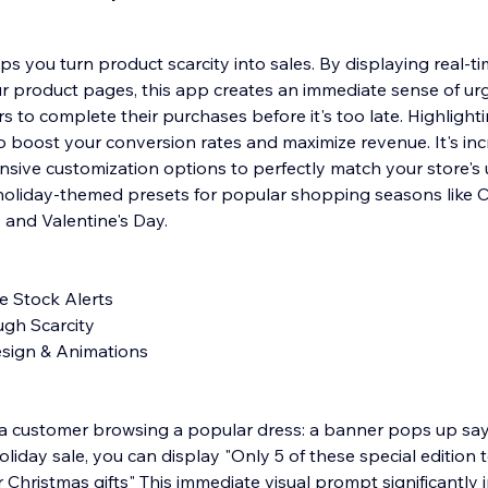
s you turn product scarcity into sales. By displaying real-t
ur product pages, this app creates an immediate sense of ur
to complete their purchases before it's too late. Highlighti
o boost your conversion rates and maximize revenue. It's inc
nsive customization options to perfectly match your store's 
f holiday-themed presets for popular shopping seasons like C
and Valentine's Day.
e Stock Alerts
ugh Scarcity
esign & Animations
a customer browsing a popular dress: a banner pops up sayi
holiday sale, you can display "Only 5 of these special edition 
 Christmas gifts" This immediate visual prompt significantly 