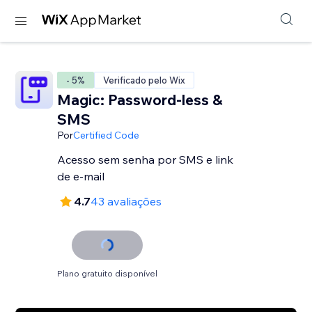
- 5%
Verificado pelo Wix
Magic: Password-less &
SMS
Por
Certified Code
Acesso sem senha por SMS e link
de e-mail
4.7
43 avaliações
Plano gratuito disponível