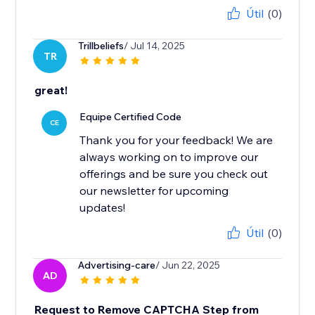
Útil
(0)
Trillbeliefs
/ Jul 14, 2025
TR
great!
Equipe Certified Code
CE
Thank you for your feedback! We are
always working on to improve our
offerings and be sure you check out
our newsletter for upcoming
updates!
Útil
(0)
Advertising-care
/ Jun 22, 2025
AD
Request to Remove CAPTCHA Step from