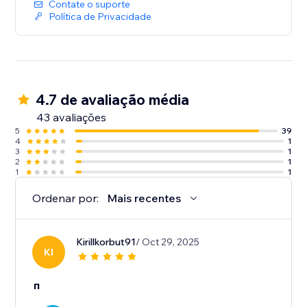
Contate o suporte
Política de Privacidade
4.7 de avaliação média
43 avaliações
5
39
4
1
3
1
2
1
1
1
Ordenar por:
Mais recentes
Kirillkorbut91
/ Oct 29, 2025
KI
п