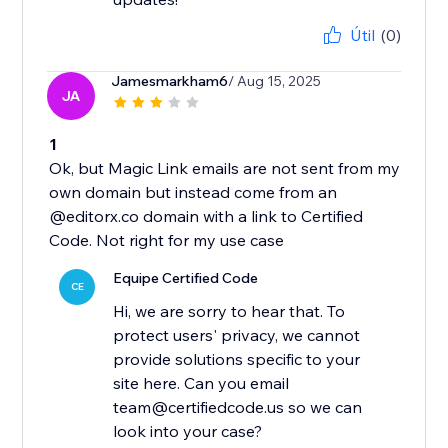
Útil
(0)
Jamesmarkham6
/ Aug 15, 2025
JA
1
Ok, but Magic Link emails are not sent from my
own domain but instead come from an
@editorx.co domain with a link to Certified
Code. Not right for my use case
Equipe Certified Code
CE
Hi, we are sorry to hear that. To
protect users' privacy, we cannot
provide solutions specific to your
site here. Can you email
team@certifiedcode.us so we can
look into your case?