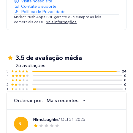
Visite nosso site
Contate o suporte
Política de Privacidade
Market Push Apps SRL garante que cumpre as leis
comerciais da UE.
Mais informações
3.5 de avaliação média
25 avaliações
5
24
4
0
3
0
2
0
1
1
Ordenar por:
Mais recentes
Nlmclaughlin
/ Oct 31, 2025
NL