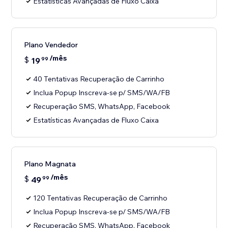
Estatísticas Avançadas de Fluxo Caixa
Plano Vendedor
/mês
$
19
99
40 Tentativas Recuperação de Carrinho
Inclua Popup Inscreva-se p/ SMS/WA/FB
Recuperação SMS, WhatsApp, Facebook
Estatísticas Avançadas de Fluxo Caixa
Plano Magnata
/mês
$
49
99
120 Tentativas Recuperação de Carrinho
Inclua Popup Inscreva-se p/ SMS/WA/FB
Recuperação SMS, WhatsApp, Facebook