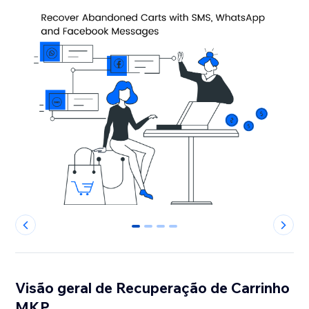
0
1
2
3
Visão geral de Recuperação de Carrinho
MKP