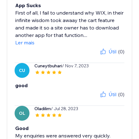
App Sucks
First of all, I fail to understand why WIX, in their
infinite wisdom took awaay the cart feature
and made it so a site owner has to download
another app for that function....
Ler mais
Útil
(0)
Cuneytbuhari
/ Nov 7, 2023
CU
good
Útil
(0)
Oladilim
/ Jul 28, 2023
OL
Good
My enquiries were answered very quickly.