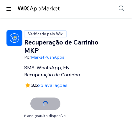
Verificado pelo Wix
Recuperação de Carrinho
MKP
Por
MarketPushApps
SMS, WhatsApp, FB -
Recuperação de Carrinho
3.5
25 avaliações
Plano gratuito disponível