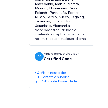
Macedônio
,
Malaio
,
Marata
,
Mongol
,
Norueguês
,
Persa
,
Polonês
,
Português
,
Romeno
,
Russo
,
Sérvio
,
Sueco
,
Tagalog
,
Tailandês
,
Tcheco
,
Turco
,
Ucraniano
,
Vietnamita
Você pode traduzir todo o
conteúdo do aplicativo exibido
no seu site para qualquer idioma.
App desenvolvido por
CC
Certified Code
Visite nosso site
Contate o suporte
Política de Privacidade