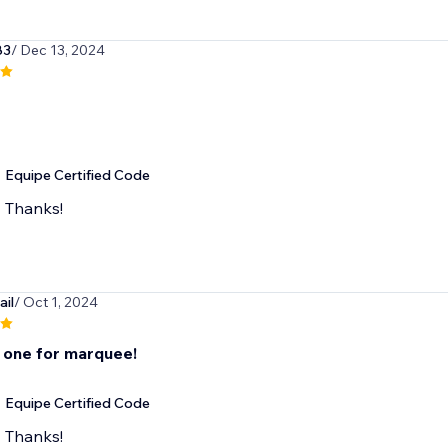
83
/ Dec 13, 2024
Equipe Certified Code
Thanks!
il
/ Oct 1, 2024
 one for marquee!
Equipe Certified Code
Thanks!