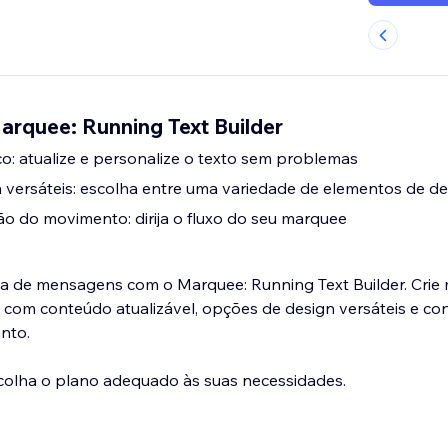
arquee: Running Text Builder
: atualize e personalize o texto sem problemas
versáteis: escolha entre uma variedade de elementos de de
ão do movimento: dirija o fluxo do seu marquee
cia de mensagens com o Marquee: Running Text Builder. Crie
 com conteúdo atualizável, opções de design versáteis e con
nto.
scolha o plano adequado às suas necessidades.