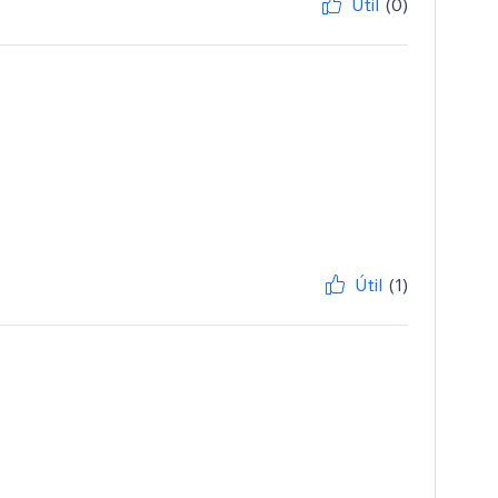
Útil
(0)
Útil
(1)