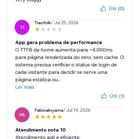
Útil
(0)
Tiaofolk
/ Jul 25, 2026
TI
App gera problema de performance
O TTFB da home aumenta para ~4.000ms
para página renderizada do zero, sem cache. O
sistema precisa verificar o status de login de
cada visitante para decidir se serve uma
página estática ou...
Ler mais
Útil
(1)
Fabioakiyama
/ Jul 19, 2026
FA
Atendimento nota 10
Atendimento agil e eficiente.