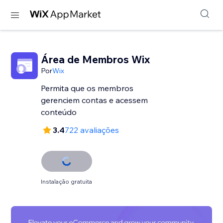
Área de Membros Wix
Por
Wix
Permita que os membros
gerenciem contas e acessem
conteúdo
3.4
722 avaliações
Instalação gratuita