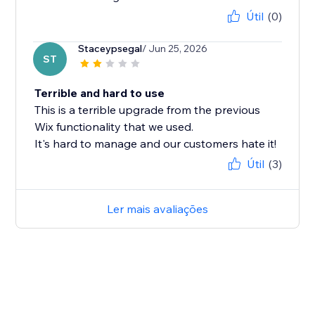
Útil
(0)
Staceypsegal
/ Jun 25, 2026
ST
Terrible and hard to use
This is a terrible upgrade from the previous
Wix functionality that we used.
It's hard to manage and our customers hate it!
Útil
(3)
Ler mais avaliações