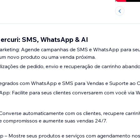
Mercuri: SMS, WhatsApp & AI
rketing: Agende campanhas de SMS e WhatsApp para seus
um novo produto ou uma venda próxima.
alizações de pedido, envio e recuperação de carrinho aban
tegrados com WhatsApp e SMS para Vendas e Suporte ao Cl
pp: Facilite para seus clientes conversarem com você via
– Converse automaticamente com os clientes, recupere carrin
 compromissos e aumente suas vendas 24/7.
pp – Mostre seus produtos e serviços com agendamento no