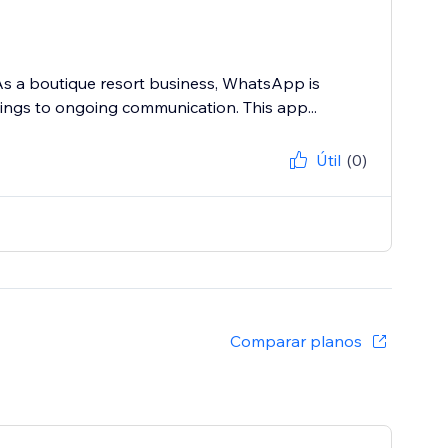
a boutique resort business, WhatsApp is
kings to ongoing communication. This app...
Útil
(0)
Comparar planos