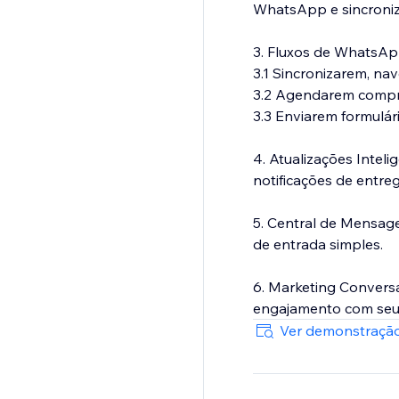
WhatsApp e sincroniz
3. Fluxos de WhatsAp
3.1 Sincronizarem, na
3.2 Agendarem comp
3.3 Enviarem formulá
4. Atualizações Intel
notificações de entr
5. Central de Mensage
de entrada simples.
6. Marketing Convers
engajamento com seu
Ver demonstração