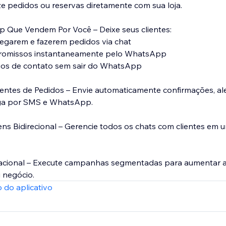
e pedidos ou reservas diretamente com sua loja.
p Que Vendem Por Você – Deixe seus clientes:
vegarem e fazerem pedidos via chat
romissos instantaneamente pelo WhatsApp
rios de contato sem sair do WhatsApp
igentes de Pedidos – Envie automaticamente confirmações, al
ega por SMS e WhatsApp.
ns Bidirecional – Gerencie todos os chats com clientes em u
acional – Execute campanhas segmentadas para aumentar a
 negócio.
 do aplicativo