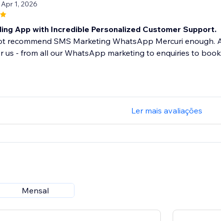
 Apr 1, 2026
ing App with Incredible Personalized Customer Support.
t recommend SMS Marketing WhatsApp Mercuri enough. As 
or us - from all our WhatsApp marketing to enquiries to boo
Ler mais avaliações
Mensal