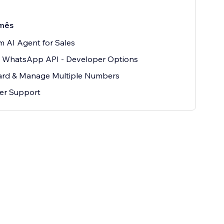
mês
 AI Agent for Sales
 WhatsApp API - Developer Options
rd & Manage Multiple Numbers
er Support