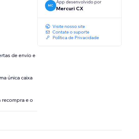
App desenvolvido por
MC
Mercuri CX
Visite nosso site
Contate o suporte
Política de Privacidade
ertas de envio e
ma única caixa
 recompra e o