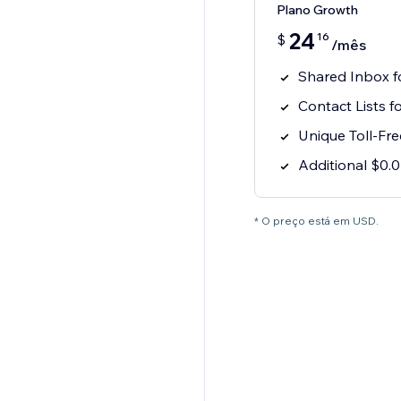
Plano Growth
24
16
$
/mês
Shared Inbox 
Contact Lists 
Unique Toll-F
Additional $0
* O preço está em USD.