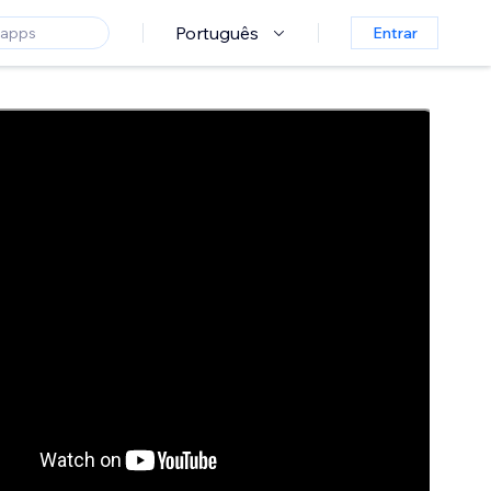
Português
Entrar