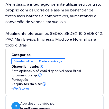
Além disso, a integração permite utilizar seu contrato
próprio com os Correios e assim se beneficiar de
fretes mais baratos e competitivos, aumentando a
conversão de vendas em sua loja.
Atualmente oferecemos SEDEX, SEDEX 10, SEDEX 12,
PAC, Mini Envios, Impresso Módico e Normal para
todo o Brasil.
Categorias
Venda online
Frete e entrega
Disponibilidade:
Este aplicativo só está disponível para Brasil.
Idiomas do app:
Português
Requisitos do site:
-
Wix Stores
App desenvolvido por
M
MeuEcommerce