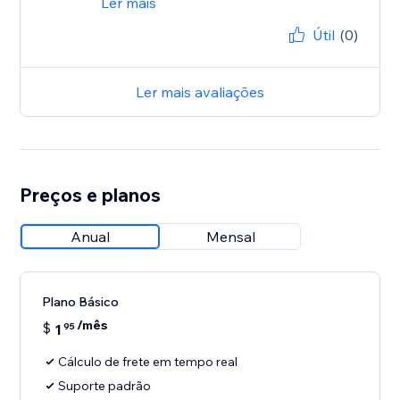
Ler mais
Útil
(0)
Ler mais avaliações
Preços e planos
Anual
Mensal
Plano Básico
/mês
$
1
95
Cálculo de frete em tempo real
Suporte padrão