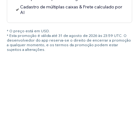
Cadastro de múltiplas caixas & Frete calculado por
AI
* O preço está em USD.
* Esta promoção é válida até 31 de agosto de 2026 às 23:59 UTC. O
desenvolvedor do app reserva-se o direito de encerrar a promoção
a qualquer momento, e os termos da promoção podem estar
sujeitos a alterações.