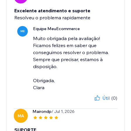
Excelente atendimento e suporte
Resolveu o problema rapidamente
Equipe MeuEcommerce
ME
Muito obrigada pela avaliação!
Ficamos felizes em saber que
conseguimos resolver o problema.
Sempre que precisar, estamos à
disposição.
Obrigada,
Clara
Útil
(0)
Mairondp
/ Jul 1, 2026
MA
SUPORTE