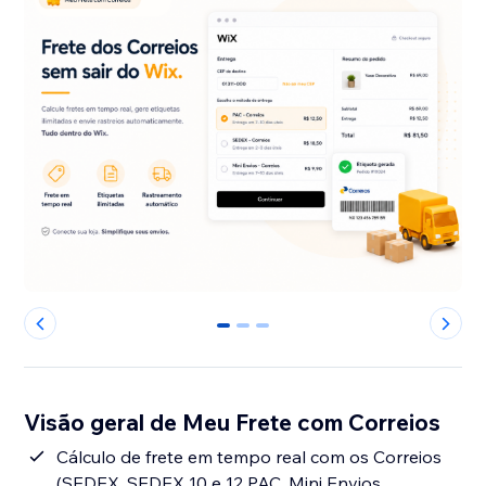
0
1
2
Visão geral de Meu Frete com Correios
Cálculo de frete em tempo real com os Correios
(SEDEX, SEDEX 10 e 12 PAC, Mini Envios,