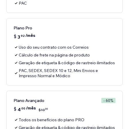
PAC
Plano Pro
/mês
$
3
92
Uso do seu contrato com os Correios
Cálculo de frete na página de produto
Geração de etiqueta & código de rastreio ilimitados
PAC, SEDEX, SEDEX 10 e 12, Mini Envios e
Impresso Normal e Módico
Plano Avançado
- 60%
/mês
$
4
00
00
$
10
Todos os benefícios do plano PRO
Geração de etiqueta & código de rastreio ilimitados