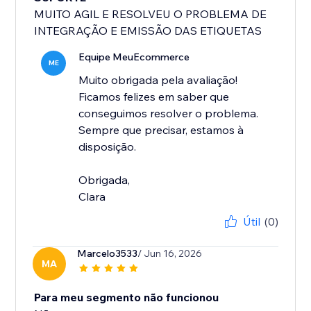
MUITO AGIL E RESOLVEU O PROBLEMA DE
INTEGRAÇÃO E EMISSÃO DAS ETIQUETAS
Equipe MeuEcommerce
ME
Muito obrigada pela avaliação!
Ficamos felizes em saber que
conseguimos resolver o problema.
Sempre que precisar, estamos à
disposição.
Obrigada,
Clara
Útil
(0)
Marcelo3533
/ Jun 16, 2026
MA
Para meu segmento não funcionou