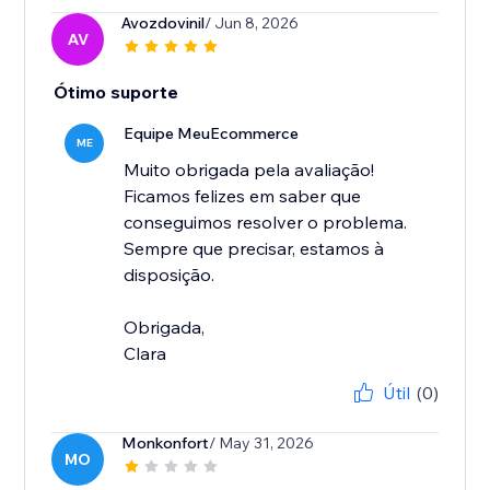
Avozdovinil
/ Jun 8, 2026
AV
Ótimo suporte
Equipe MeuEcommerce
ME
Muito obrigada pela avaliação!
Ficamos felizes em saber que
conseguimos resolver o problema.
Sempre que precisar, estamos à
disposição.
Obrigada,
Clara
Útil
(0)
Monkonfort
/ May 31, 2026
MO