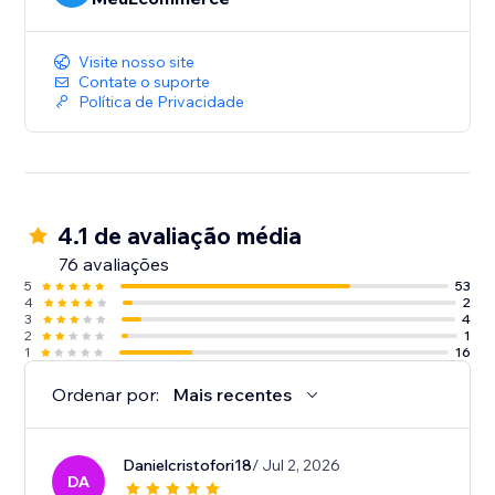
Visite nosso site
Contate o suporte
Política de Privacidade
4.1 de avaliação média
76 avaliações
5
53
4
2
3
4
2
1
1
16
Ordenar por:
Mais recentes
Danielcristofori18
/ Jul 2, 2026
DA