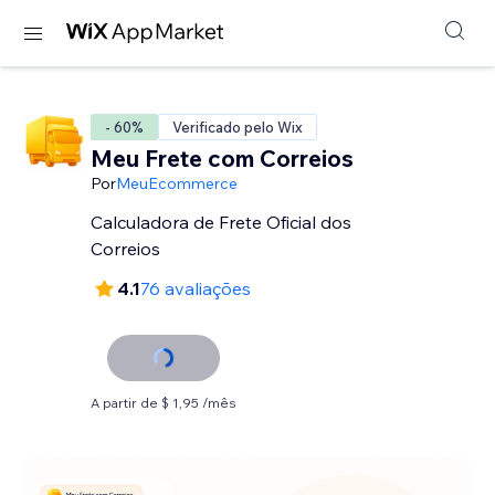
- 60%
Verificado pelo Wix
Meu Frete com Correios
Por
MeuEcommerce
Calculadora de Frete Oficial dos
Correios
4.1
76 avaliações
A partir de $ 1,95 /mês