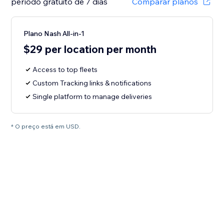
período gratuito de 7 dias
Comparar planos
Plano Nash All-in-1
$29 per location per month
Access to top fleets
Custom Tracking links & notifications
Single platform to manage deliveries
* O preço está em USD.