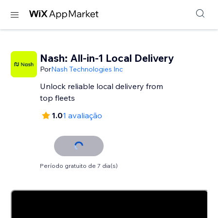
Nash: All-in-1 Local Delivery
Por
Nash Technologies Inc
Unlock reliable local delivery from
top fleets
1.0
1 avaliação
Período gratuito de 7 dia(s)