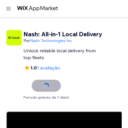
Nash: All-in-1 Local Delivery
Por
Nash Technologies Inc
Unlock reliable local delivery from
top fleets
1.0
1 avaliação
Período gratuito de 7 dia(s)