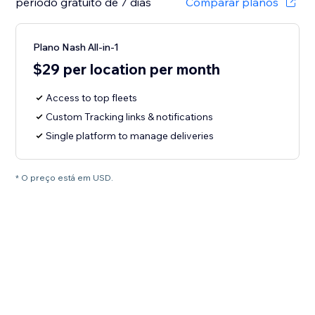
período gratuito de 7 dias
Comparar planos
Plano Nash All-in-1
$29 per location per month
Access to top fleets
Custom Tracking links & notifications
Single platform to manage deliveries
* O preço está em USD.