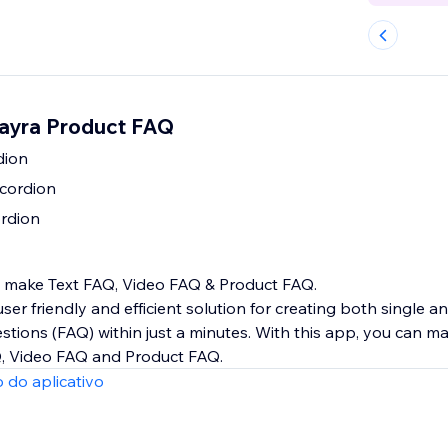
Nayra Product FAQ
dion
cordion
rdion
n make Text FAQ, Video FAQ & Product FAQ.
ser friendly and efficient solution for creating both single a
tions (FAQ) within just a minutes. With this app, you can ma
Q, Video FAQ and Product FAQ.
 do aplicativo