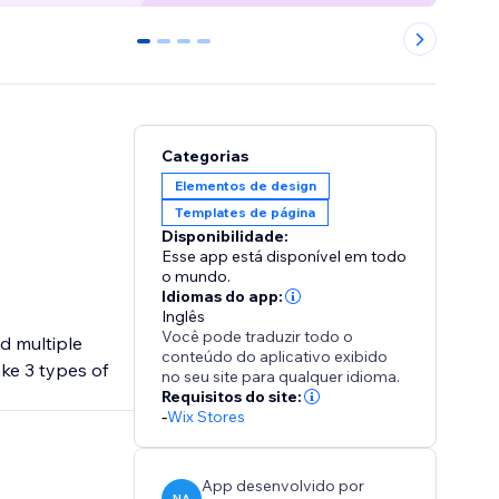
0
1
2
3
Categorias
Elementos de design
Templates de página
Disponibilidade:
Esse app está disponível em todo
o mundo.
Idiomas do app:
Inglês
Você pode traduzir todo o
nd multiple
conteúdo do aplicativo exibido
ke 3 types of
no seu site para qualquer idioma.
Requisitos do site:
-
Wix Stores
App desenvolvido por
NA