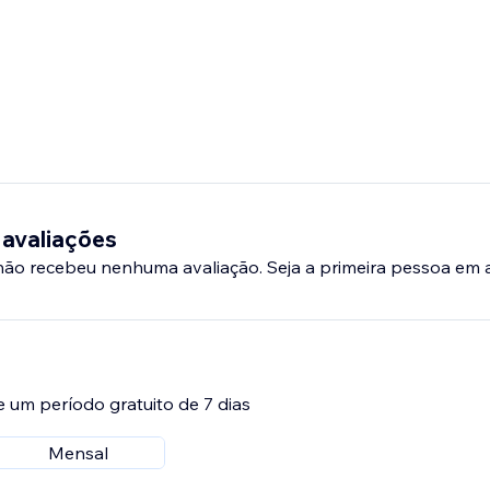
 avaliações
 não recebeu nenhuma avaliação. Seja a primeira pessoa em a
e um período gratuito de 7 dias
Mensal