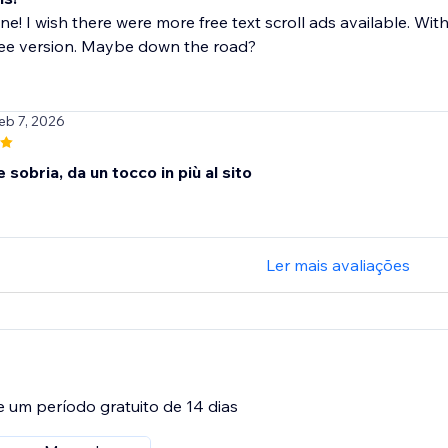
ne! I wish there were more free text scroll ads available. Wi
ree version. Maybe down the road?
Feb 7, 2026
sobria, da un tocco in più al sito
Ler mais avaliações
e um período gratuito de 14 dias