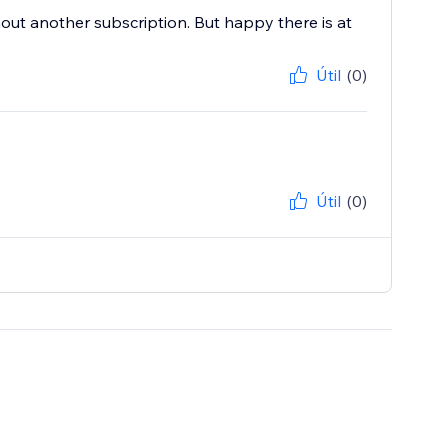
thout another subscription. But happy there is at
Útil
(0)
Útil
(0)