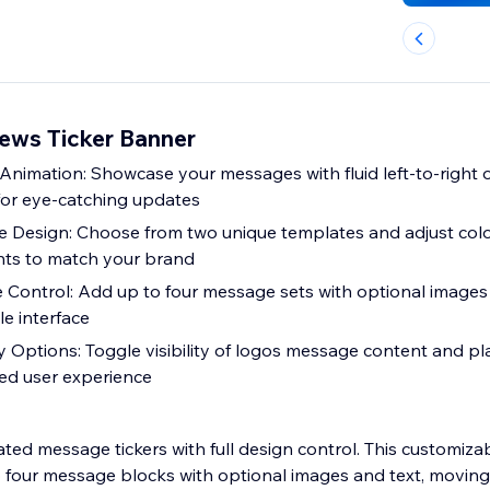
News Ticker Banner
nimation: Showcase your messages with fluid left-to-right or
for eye-catching updates
e Design: Choose from two unique templates and adjust col
nts to match your brand
ontrol: Add up to four message sets with optional images 
e interface
ay Options: Toggle visibility of logos message content and p
red user experience
ed message tickers with full design control. This customizab
 four message blocks with optional images and text, moving