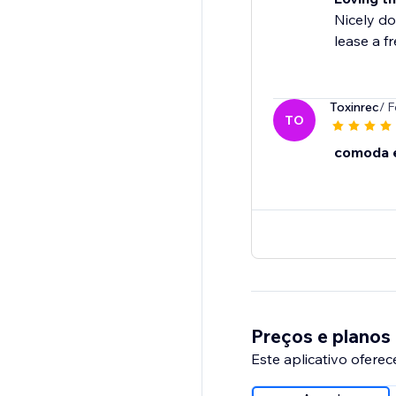
Nicely do
lease a f
Toxinrec
/ 
TO
comoda e 
Preços e planos
Este aplicativo oferec