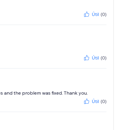
Útil
(0)
Útil
(0)
es and the problem was fixed. Thank you.
Útil
(0)