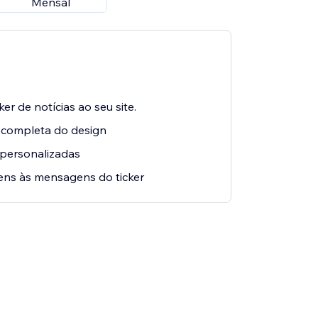
Mensal
er de notícias ao seu site.
 completa do design
 personalizadas
ens às mensagens do ticker