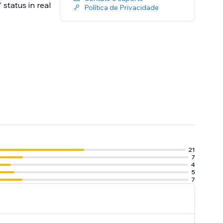
status in real
Política de Privacidade
21
7
4
5
7