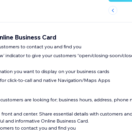
nline Business Card
customers to contact you and find you
' indicator to give your customers “open/closing-soon/close
ation you want to display on your business cards
for click-to-call and native Navigation/Maps Apps
 customers are looking for; business hours, address, phone
o front and center. Share essential details with customers a
ful and informative Online Business Card.
stomers to contact you and find you