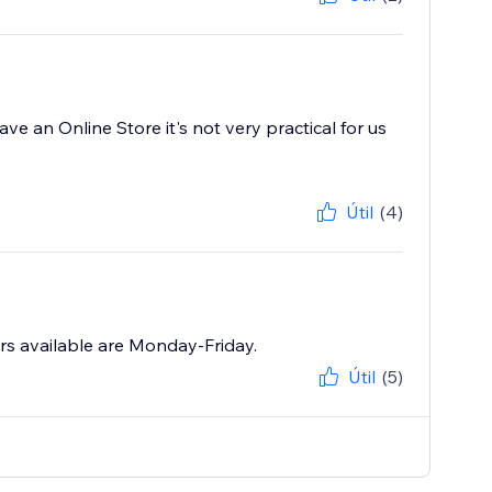
ve an Online Store it's not very practical for us
Útil
(4)
rs available are Monday-Friday.
Útil
(5)