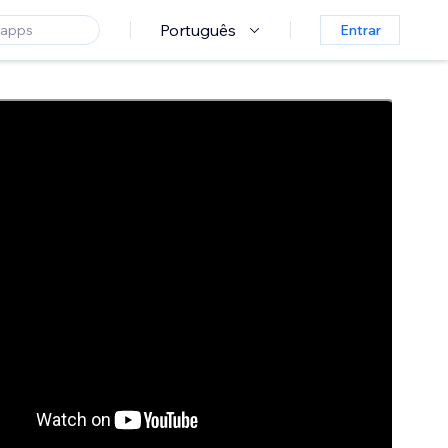
Português
Entrar