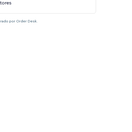
Stores
brado por Order Desk.