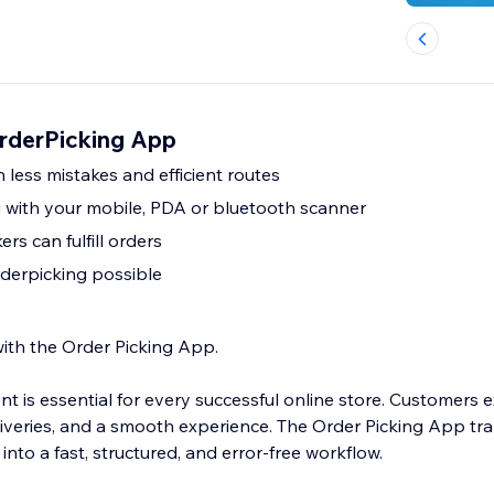
OrderPicking App
 less mistakes and efficient routes
 with your mobile, PDA or bluetooth scanner
rs can fulfill orders
rderpicking possible
with the Order Picking App.
ment is essential for every successful online store. Customers 
liveries, and a smooth experience. The Order Picking App tr
into a fast, structured, and error-free workflow.