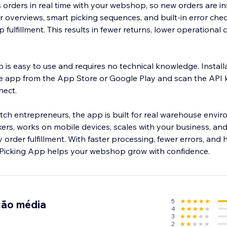
orders in real time with your webshop, so new orders are in
er overviews, smart picking sequences, and built-in error che
fulfillment. This results in fewer returns, lower operational 
 is easy to use and requires no technical knowledge. Install
e app from the App Store or Google Play and scan the API 
ect.
h entrepreneurs, the app is built for real warehouse enviro
ers, works on mobile devices, scales with your business, and 
y order fulfillment. With faster processing, fewer errors, and
 Picking App helps your webshop grow with confidence.
5
ção média
4
3
2