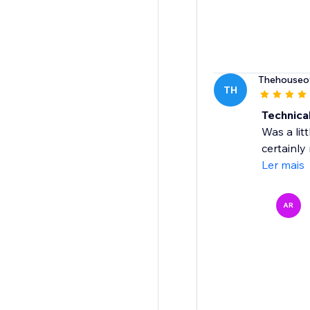
Thehouseo
TH
Technica
Was a litt
certainly
Ler mais
AR