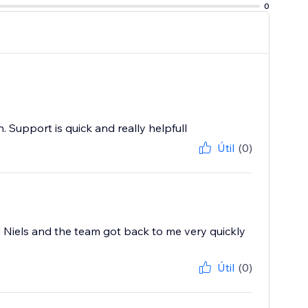
0
 Support is quick and really helpfull
Útil
(0)
 Niels and the team got back to me very quickly
Útil
(0)