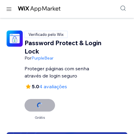
Verificado pelo Wix
Password Protect & Login
Lock
Por
PurpleBear
Proteger páginas com senha
através de login seguro
5.0
4 avaliações
Grátis