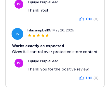
Equipe PurpleBear
PU
Thank You!
Útil
(0)
Islacampbell0
/ May 20, 2026
IS
Works exactly as expected
Gives full control over protected store content
Equipe PurpleBear
PU
Thank you for the positive review.
Útil
(0)