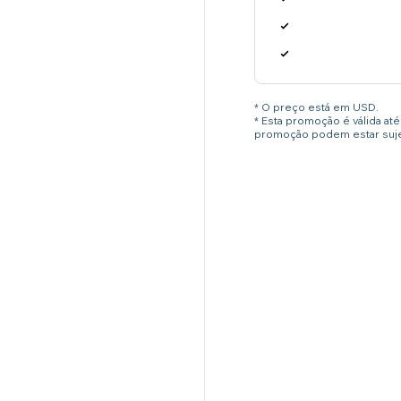
* O preço está em USD.
* Esta promoção é válida a
promoção podem estar sujei