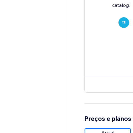
catalog.
CE
Preços e planos
Anual