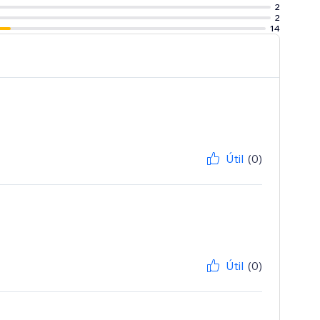
2
2
14
Útil
(0)
Útil
(0)