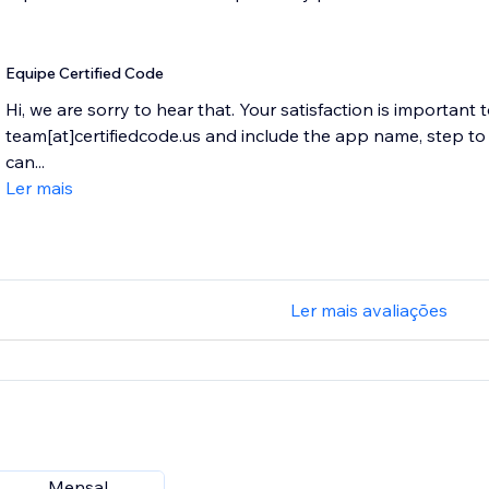
Equipe Certified Code
Hi, we are sorry to hear that. Your satisfaction is important 
team[at]certifiedcode.us and include the app name, step 
can...
Ler mais
Ler mais avaliações
Mensal