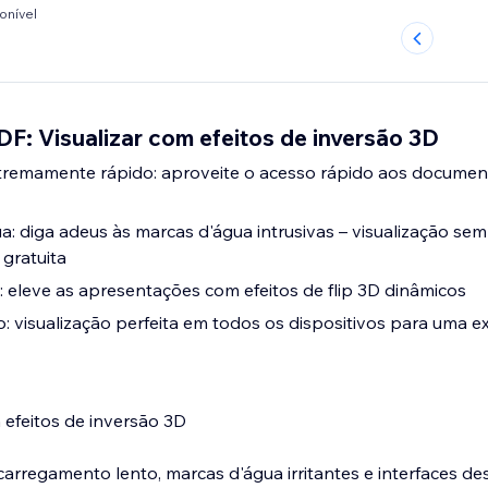
onível
DF: Visualizar com efeitos de inversão 3D
remamente rápido: aproveite o acesso rápido aos docume
: diga adeus às marcas d'água intrusivas – visualização se
gratuita
s: eleve as apresentações com efeitos de flip 3D dinâmicos
: visualização perfeita em todos os dispositivos para uma e
 efeitos de inversão 3D
rregamento lento, marcas d'água irritantes e interfaces de