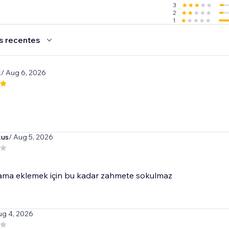
3
2
1
s recentes
k
/ Aug 6, 2026
kus
/ Aug 5, 2026
lama eklemek için bu kadar zahmete sokulmaz
ug 4, 2026