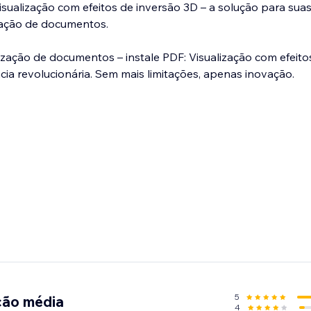
ualização com efeitos de inversão 3D – a solução para sua
zação de documentos.
ização de documentos – instale PDF: Visualização com efeito
ia revolucionária. Sem mais limitações, apenas inovação.
5
ção média
4