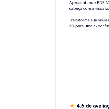
Apresentando PDF: Vis
cabeça com a visuali
Transforme sua visual
3D para uma experiênc
4.6 de avalia