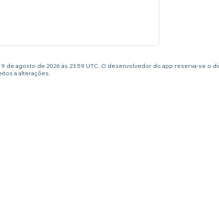
té 9 de agosto de 2026 às 23:59 UTC. O desenvolvedor do app reserva-se o d
tos a alterações.