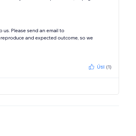
to us. Please send an email to
to reproduce and expected outcome, so we
Útil
(1)