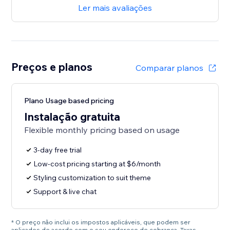
Ler mais avaliações
Preços e planos
Comparar planos
Plano Usage based pricing
Instalação gratuita
Flexible monthly pricing based on usage
3-day free trial
Low-cost pricing starting at $6/month
Styling customization to suit theme
Support & live chat
* O preço não inclui os impostos aplicáveis, que podem ser
aplicados de acordo com o seu endereço de cobrança. Taxas