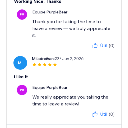
Working Nice, Thanks
Equipe PurpleBear
PU
Thank you for taking the time to
leave a review — we truly appreciate
it.
Útil
(0)
Miladreihani27
/ Jun 2, 2026
MI
i like it
Equipe PurpleBear
PU
We really appreciate you taking the
time to leave a review!
Útil
(0)