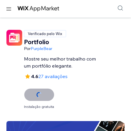
Verificado pelo Wix
Portfolio
Por
PurpleBear
Mostre seu melhor trabalho com
um portfólio elegante.
4.6
27 avaliações
Instalação gratuita