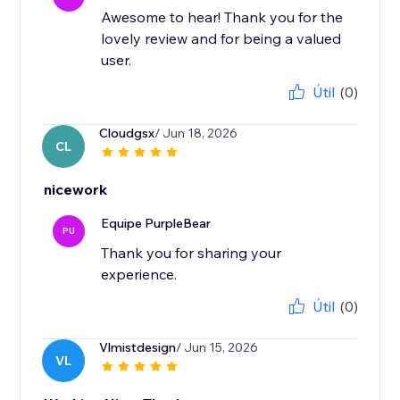
Awesome to hear! Thank you for the
lovely review and for being a valued
user.
Útil
(0)
Cloudgsx
/ Jun 18, 2026
CL
nicework
Equipe PurpleBear
PU
Thank you for sharing your
experience.
Útil
(0)
Vlmistdesign
/ Jun 15, 2026
VL