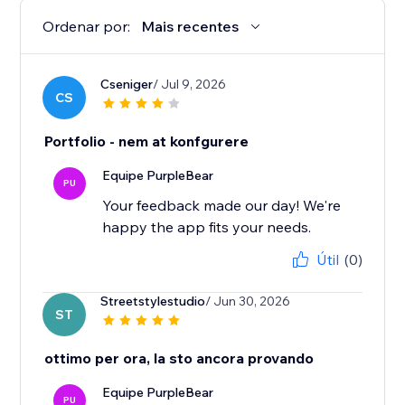
Ordenar por:
Mais recentes
Cseniger
/ Jul 9, 2026
CS
Portfolio - nem at konfgurere
Equipe PurpleBear
PU
Your feedback made our day! We're
happy the app fits your needs.
Útil
(0)
Streetstylestudio
/ Jun 30, 2026
ST
ottimo per ora, la sto ancora provando
Equipe PurpleBear
PU