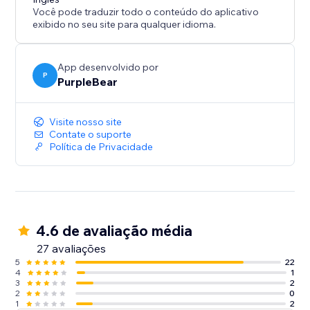
Você pode traduzir todo o conteúdo do aplicativo
exibido no seu site para qualquer idioma.
App desenvolvido por
P
PurpleBear
Visite nosso site
Contate o suporte
Política de Privacidade
4.6 de avaliação média
27 avaliações
5
22
4
1
3
2
2
0
1
2