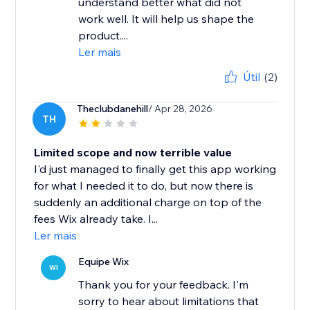
understand better what did not
work well. It will help us shape the
product....
Ler mais
Útil
(2)
Theclubdanehill
/ Apr 28, 2026
TH
Limited scope and now terrible value
I'd just managed to finally get this app working
for what I needed it to do, but now there is
suddenly an additional charge on top of the
fees Wix already take. I...
Ler mais
Equipe Wix
WI
Thank you for your feedback. I'm
sorry to hear about limitations that