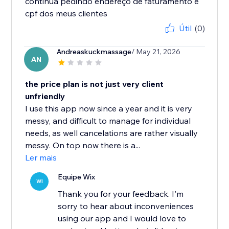
continua pedindo endereço de faturamento e
cpf dos meus clientes
Útil
(0)
Andreaskuckmassage
/ May 21, 2026
AN
the price plan is not just very client
unfriendly
I use this app now since a year and it is very
messy, and difficult to manage for individual
needs, as well cancelations are rather visually
messy. On top now there is a...
Ler mais
Equipe Wix
WI
Thank you for your feedback. I'm
sorry to hear about inconveniences
using our app and I would love to