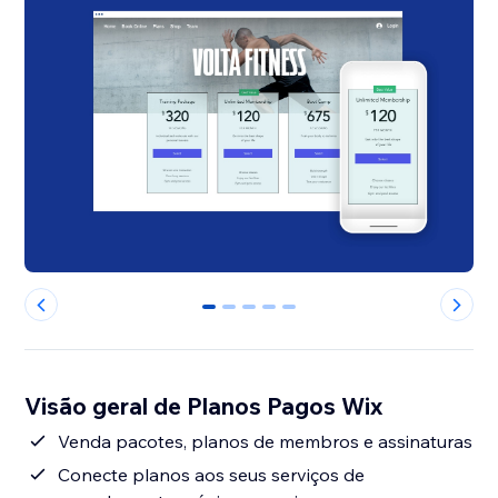
0
1
2
3
4
Visão geral de Planos Pagos Wix
Venda pacotes, planos de membros e assinaturas
Conecte planos aos seus serviços de