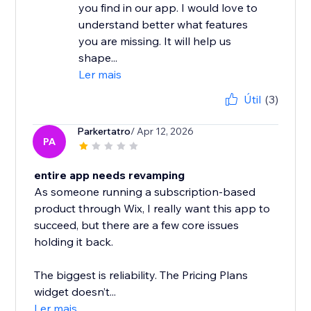
you find in our app. I would love to
understand better what features
you are missing. It will help us
shape...
Ler mais
Útil
(3)
Parkertatro
/ Apr 12, 2026
PA
entire app needs revamping
As someone running a subscription-based
product through Wix, I really want this app to
succeed, but there are a few core issues
holding it back.
The biggest is reliability. The Pricing Plans
widget doesn’t...
Ler mais