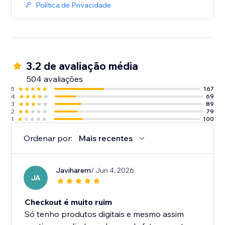
Política de Privacidade
3.2 de avaliação média
504 avaliações
5
167
4
69
3
89
2
79
1
100
Ordenar por:
Mais recentes
Javiharem
/ Jun 4, 2026
JA
Checkout é muito ruim
Só tenho produtos digitais e mesmo assim