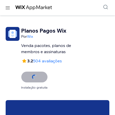
Planos Pagos Wix
Por
Wix
Venda pacotes, planos de
membros e assinaturas
3.2
504 avaliações
Instalação gratuita