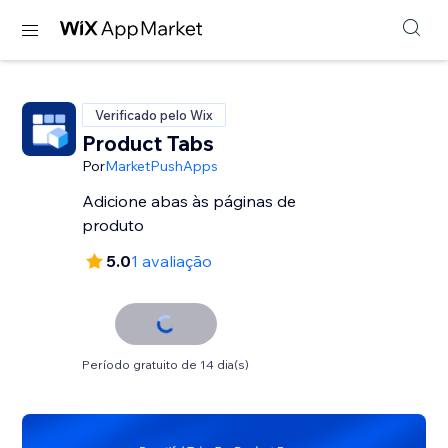
Verificado pelo Wix
Product Tabs
Por
MarketPushApps
Adicione abas às páginas de
produto
5.0
1 avaliação
Período gratuito de 14 dia(s)