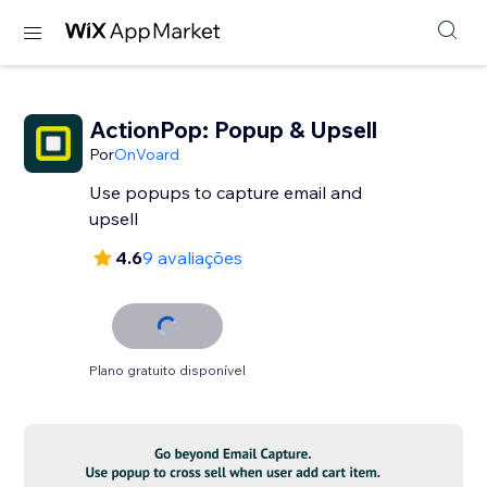
ActionPop: Popup & Upsell
Por
OnVoard
Use popups to capture email and
upsell
4.6
9 avaliações
Plano gratuito disponível