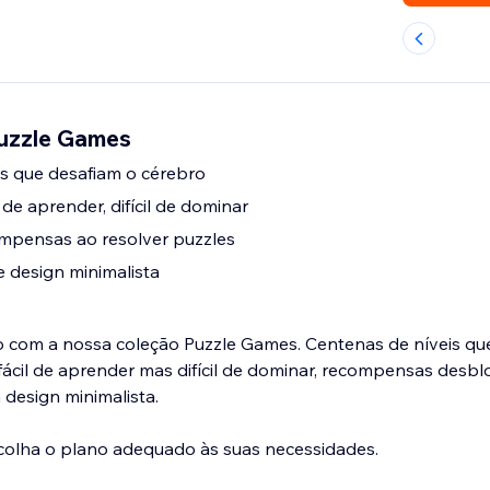
Puzzle Games
s que desafiam o cérebro
 de aprender, difícil de dominar
mpensas ao resolver puzzles
e design minimalista
to com a nossa coleção Puzzle Games. Centenas de níveis qu
 fácil de aprender mas difícil de dominar, recompensas desbl
 design minimalista.
scolha o plano adequado às suas necessidades.