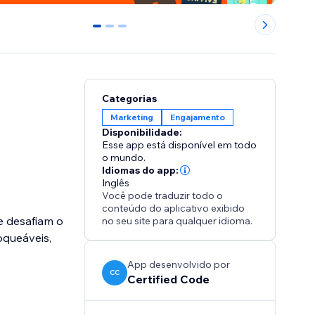
0
1
2
Categorias
Marketing
Engajamento
Disponibilidade:
Esse app está disponível em todo
o mundo.
Idiomas do app:
Inglês
Você pode traduzir todo o
conteúdo do aplicativo exibido
e desafiam o
no seu site para qualquer idioma.
oqueáveis,
App desenvolvido por
CC
Certified Code