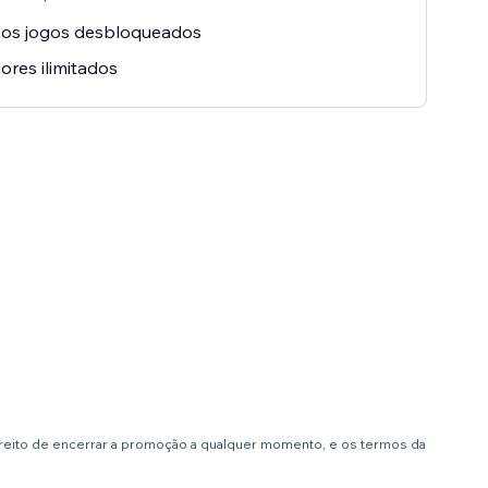
 os jogos desbloqueados
res ilimitados
ireito de encerrar a promoção a qualquer momento, e os termos da