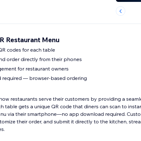
QR Restaurant Menu
QR codes for each table
d order directly from their phones
ment for restaurant owners
required — browser-based ordering
w restaurants serve their customers by providing a seamle
ch table gets a unique QR code that diners can scan to insta
 menu via their smartphone—no app download required. Cust
mize their order, and submit it directly to the kitchen, strea
s.