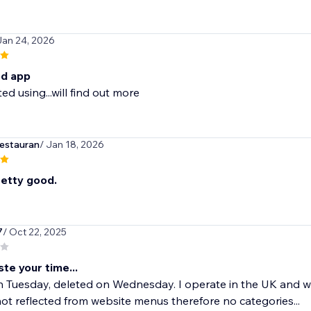
Jan 24, 2026
d app
ed using...will find out more
estauran
/ Jan 18, 2026
etty good.
7
/ Oct 22, 2025
te your time...
Tuesday, deleted on Wednesday. I operate in the UK and wis
ot reflected from website menus therefore no categories...