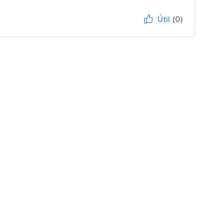
Útil
(0)