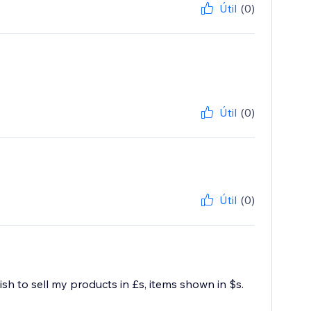
Útil
(0)
Útil
(0)
Útil
(0)
h to sell my products in £s, items shown in $s.