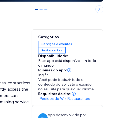
0
1
2
Categorias
Serviços e eventos
Restaurantes
Disponibilidade:
Esse app está disponível em todo
o mundo.
Idiomas do app:
Inglês
Você pode traduzir todo o
ss, contactless
conteúdo do aplicativo exibido
ntly access the
no seu site para qualquer idioma.
Requisitos do site:
omers can
-
Pedidos do Wix Restaurantes
mlining service
App desenvolvido por
WS