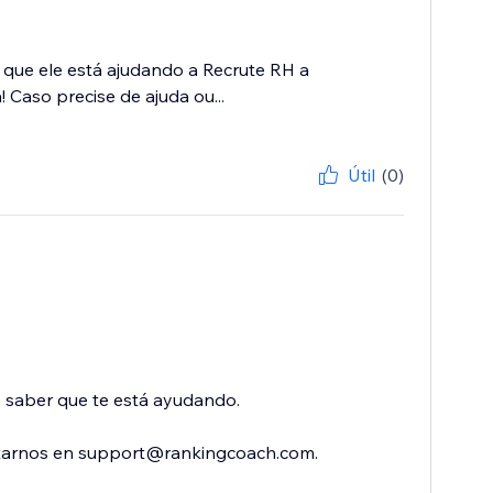
 que ele está ajudando a Recrute RH a
 Caso precise de ajuda ou...
Útil
(0)
o saber que te está ayudando.
ctarnos en support@rankingcoach.com.