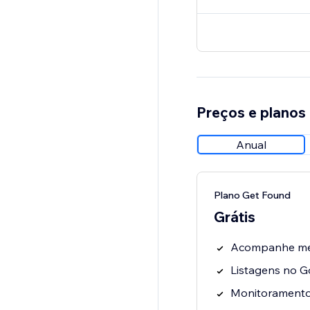
Preços e planos
Anual
Plano Get Found
Grátis
Acompanhe men
Listagens no 
Monitoramento 