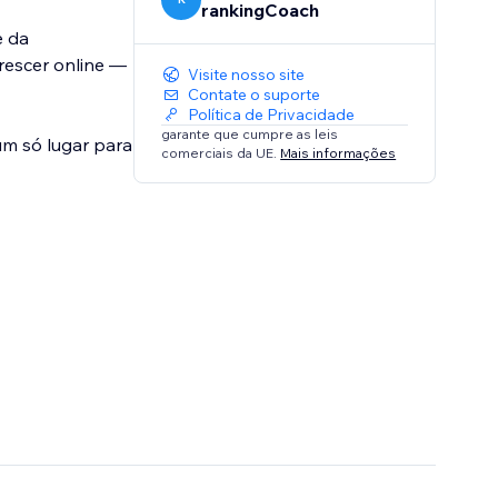
rankingCoach
e da
rescer online —
Visite nosso site
Contate o suporte
Política de Privacidade
garante que cumpre as leis
um só lugar para
comerciais da UE.
Mais informações
ilhões de PMEs