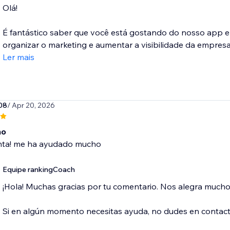
Olá!
É fantástico saber que você está gostando do nosso app e
organizar o marketing e aumentar a visibilidade da empresa!
Ler mais
08
/ Apr 20, 2026
mo
ta! me ha ayudado mucho
Equipe rankingCoach
¡Hola! Muchas gracias por tu comentario. Nos alegra much
Si en algún momento necesitas ayuda, no dudes en conta