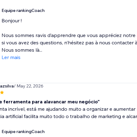
Equipe rankingCoach
Bonjour !
Nous sommes ravis d’apprendre que vous appréciez notre ap
si vous avez des questions, n’hésitez pas à nous contacte
Nous sommes là...
Ler mais
azsilva
/ May 22, 2026
e ferramenta para alavancar meu negócio"
ta incrível, está me ajudando muito a organizar e aumentar
cia artificial facilita muito todo o trabalho de marketing e a
Equipe rankingCoach