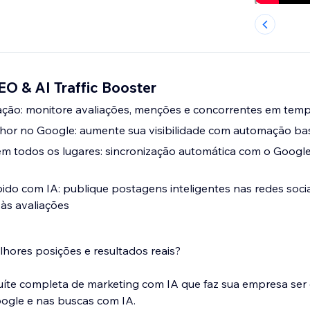
EO & AI Traffic Booster
ação: monitore avaliações, menções e concorrentes em temp
elhor no Google: aumente sua visibilidade com automação b
m todos os lugares: sincronização automática com o Google
ido com IA: publique postagens inteligentes nas redes soci
às avaliações
lhores posições e resultados reais?
uíte completa de marketing com IA que faz sua empresa ser
gle e nas buscas com IA.