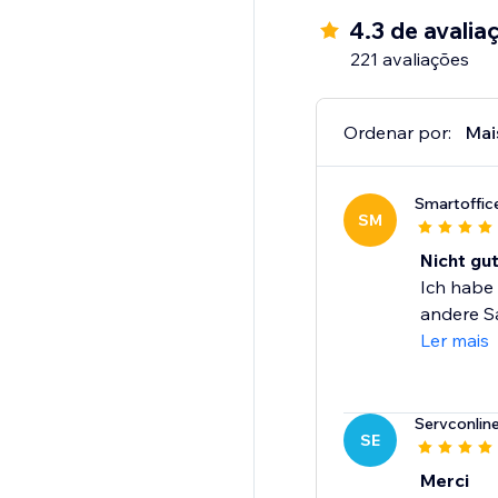
4.3 de avalia
221 avaliações
Ordenar por:
Mai
Smartoffic
SM
Nicht gut
Ich habe 
andere Sa
Ler mais
Servconlin
SE
Merci