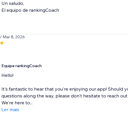
Un saludo,
El equipo de rankingCoach
/ Mar 8, 2026
Equipe rankingCoach
Hello!
It's fantastic to hear that you're enjoying our app! Should 
questions along the way, please don't hesitate to reach o
We're here to...
Ler mais