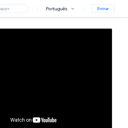
Português
Entrar