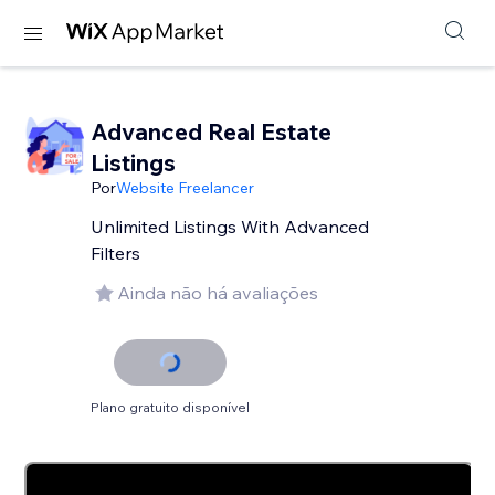
Advanced Real Estate
Listings
Por
Website Freelancer
Unlimited Listings With Advanced
Filters
Ainda não há avaliações
Plano gratuito disponível