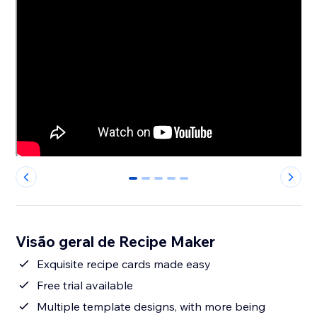
0
1
2
3
4
Visão geral de Recipe Maker
Exquisite recipe cards made easy
Free trial available
Multiple template designs, with more being