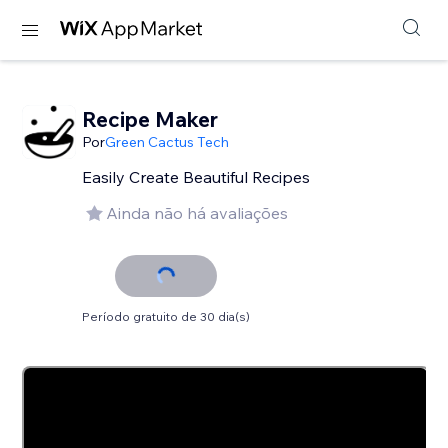
Recipe Maker
Por
Green Cactus Tech
Easily Create Beautiful Recipes
Ainda não há avaliações
Período gratuito de 30 dia(s)