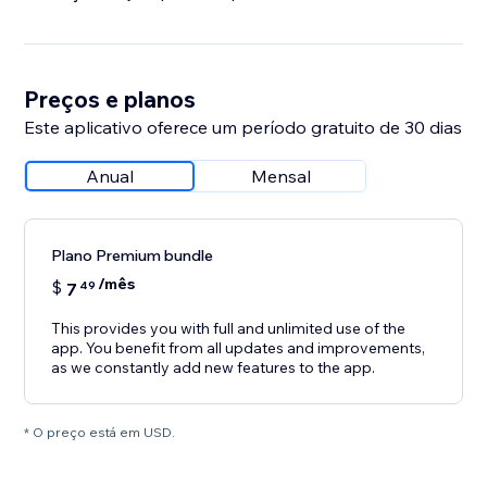
Preços e planos
Este aplicativo oferece um período gratuito de 30 dias
Anual
Mensal
Plano Premium bundle
/mês
$
7
49
This provides you with full and unlimited use of the
app. You benefit from all updates and improvements,
as we constantly add new features to the app.
* O preço está em USD.