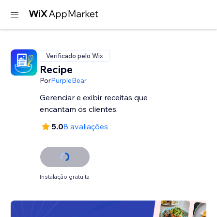
Verificado pelo Wix
Recipe
Por
PurpleBear
Gerenciar e exibir receitas que
encantam os clientes.
5.0
8 avaliações
Instalação gratuita