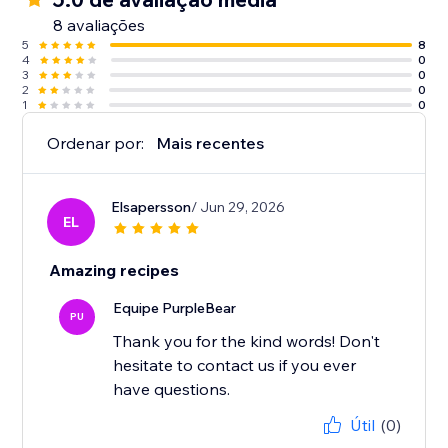
8 avaliações
5
8
4
0
3
0
2
0
1
0
Ordenar por:
Mais recentes
Elsapersson
/ Jun 29, 2026
EL
Amazing recipes
Equipe PurpleBear
PU
Thank you for the kind words! Don't
hesitate to contact us if you ever
have questions.
Útil
(0)