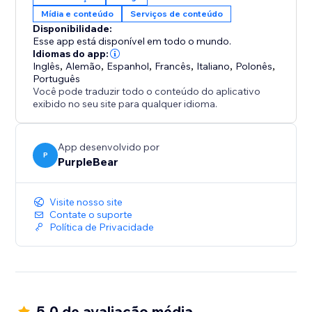
Mídia e conteúdo
Serviços de conteúdo
Disponibilidade:
Esse app está disponível em todo o mundo.
Idiomas do app:
Inglês
,
Alemão
,
Espanhol
,
Francês
,
Italiano
,
Polonês
,
Português
Você pode traduzir todo o conteúdo do aplicativo
exibido no seu site para qualquer idioma.
App desenvolvido por
P
PurpleBear
Visite nosso site
Contate o suporte
Política de Privacidade
5.0 de avaliação média