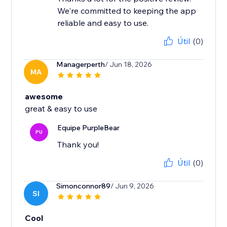
We're committed to keeping the app
reliable and easy to use.
Útil
(0)
Managerperth
/ Jun 18, 2026
MA
awesome
great & easy to use
Equipe PurpleBear
PU
Thank you!
Útil
(0)
Simonconnor89
/ Jun 9, 2026
SI
Cool