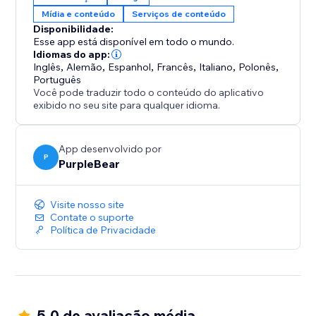
Mídia e conteúdo
Serviços de conteúdo
Disponibilidade:
Esse app está disponível em todo o mundo.
Idiomas do app:
Inglês
,
Alemão
,
Espanhol
,
Francês
,
Italiano
,
Polonês
,
Português
Você pode traduzir todo o conteúdo do aplicativo
exibido no seu site para qualquer idioma.
App desenvolvido por
P
PurpleBear
Visite nosso site
Contate o suporte
Política de Privacidade
5.0 de avaliação média