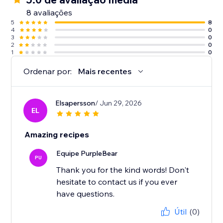
8 avaliações
5
8
4
0
3
0
2
0
1
0
Ordenar por:
Mais recentes
Elsapersson
/ Jun 29, 2026
EL
Amazing recipes
Equipe PurpleBear
PU
Thank you for the kind words! Don't
hesitate to contact us if you ever
have questions.
Útil
(0)