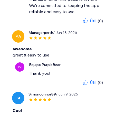
We're committed to keeping the app
reliable and easy to use.
Útil
(0)
Managerperth
/ Jun 18, 2026
MA
awesome
great & easy to use
Equipe PurpleBear
PU
Thank you!
Útil
(0)
Simonconnor89
/ Jun 9, 2026
SI
Cool