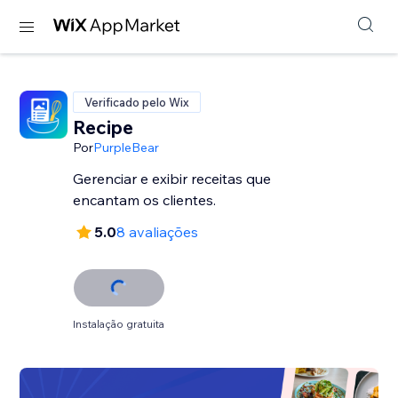
Verificado pelo Wix
Recipe
Por
PurpleBear
Gerenciar e exibir receitas que
encantam os clientes.
5.0
8 avaliações
Instalação gratuita