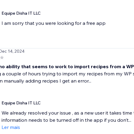
Equipe Disha IT LLC
I am sorry that you were looking for a free app
 Dec 14, 2024
no ability that seems to work to import recipes from a WP 
a couple of hours trying to import my recipes from my WP sit
 manually adding recipes I get an error...
Equipe Disha IT LLC
We already resolved your issue , as a new user it takes time 
information needs to be turned off in the app if you don’t...
Ler mais