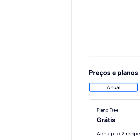
Preços e planos
Anual
Plano Free
Grátis
Add up to 2 recip