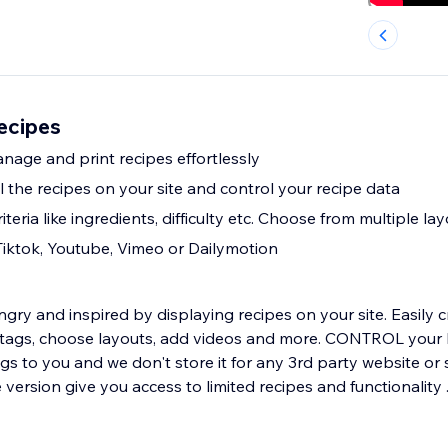
ecipes
nage and print recipes effortlessly
 the recipes on your site and control your recipe data
riteria like ingredients, difficulty etc. Choose from multiple lay
iktok, Youtube, Vimeo or Dailymotion
ungry and inspired by displaying recipes on your site. Easily 
 DATA , all recipe
gs to you and we don't store it for any 3rd party website or 
 version give you access to limited recipes and functionality 