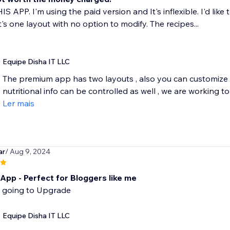
S APP. I'm using the paid version and It's inflexible. I'd lik
t's one layout with no option to modify. The recipes...
Equipe Disha IT LLC
The premium app has two layouts , also you can customize the
nutritional info can be controlled as well , we are working t
Ler mais
ar
/ Aug 9, 2024
 App - Perfect for Bloggers like me
y going to Upgrade
Equipe Disha IT LLC