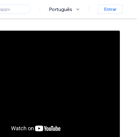
Português
Entrar