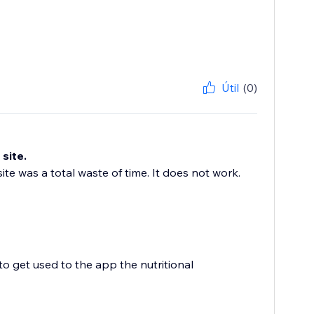
Útil
(0)
site.
e was a total waste of time. It does not work.
to get used to the app the nutritional