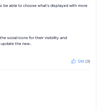
e to be able to choose what's displayed with more
 social icons for their visibility and
o update the new...
Útil
(3)