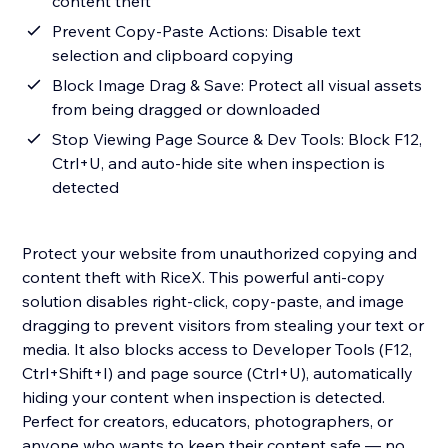
content theft
Prevent Copy-Paste Actions: Disable text
selection and clipboard copying
Block Image Drag & Save: Protect all visual assets
from being dragged or downloaded
Stop Viewing Page Source & Dev Tools: Block F12,
Ctrl+U, and auto-hide site when inspection is
detected
Protect your website from unauthorized copying and
content theft with RiceX. This powerful anti-copy
solution disables right-click, copy-paste, and image
dragging to prevent visitors from stealing your text or
media. It also blocks access to Developer Tools (F12,
Ctrl+Shift+I) and page source (Ctrl+U), automatically
hiding your content when inspection is detected.
Perfect for creators, educators, photographers, or
anyone who wants to keep their content safe — no