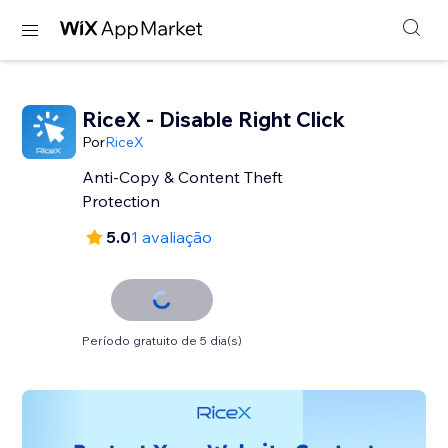
RiceX - Disable Right Click
Por
RiceX
Anti-Copy & Content Theft
Protection
5.0
1 avaliação
Período gratuito de 5 dia(s)