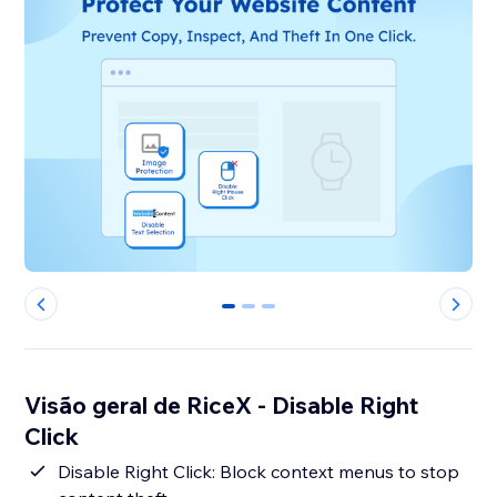
0
1
2
Visão geral de RiceX - Disable Right
Click
Disable Right Click: Block context menus to stop