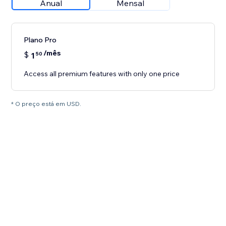
Anual
Mensal
Plano Pro
/mês
$
1
50
Access all premium features with only one price
* O preço está em USD.