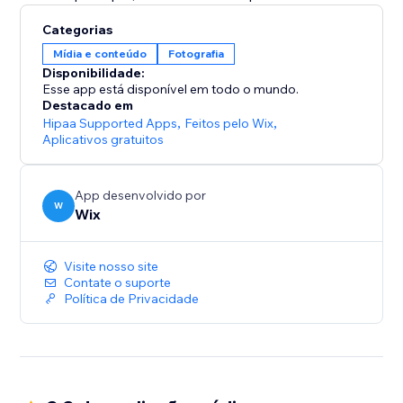
Categorias
Mídia e conteúdo
Fotografia
Disponibilidade:
Esse app está disponível em todo o mundo.
Destacado em
Hipaa Supported Apps
,
Feitos pelo Wix
,
Aplicativos gratuitos
App desenvolvido por
W
Wix
Visite nosso site
Contate o suporte
Política de Privacidade