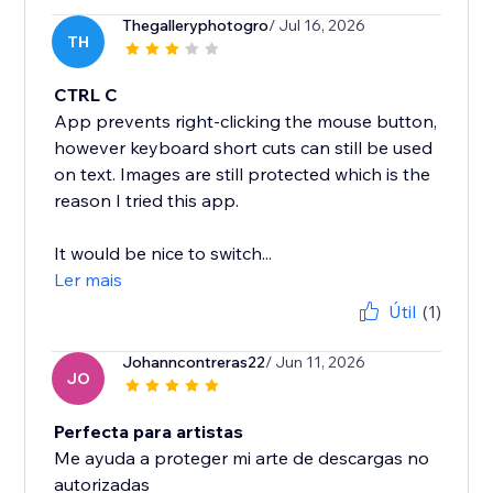
Thegalleryphotogro
/ Jul 16, 2026
TH
CTRL C
App prevents right-clicking the mouse button,
however keyboard short cuts can still be used
on text. Images are still protected which is the
reason I tried this app.
It would be nice to switch...
Ler mais
Útil
(1)
Johanncontreras22
/ Jun 11, 2026
JO
Perfecta para artistas
Me ayuda a proteger mi arte de descargas no
autorizadas