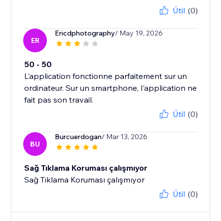
Útil
(0)
Ericdphotography
/ May 19, 2026
ER
50 - 50
L'application fonctionne parfaitement sur un
ordinateur. Sur un smartphone, l'application ne
fait pas son travail.
Útil
(0)
Burcuerdogan
/ Mar 13, 2026
BU
Sağ Tıklama Koruması çalışmıyor
Sağ Tıklama Koruması çalışmıyor
Útil
(0)