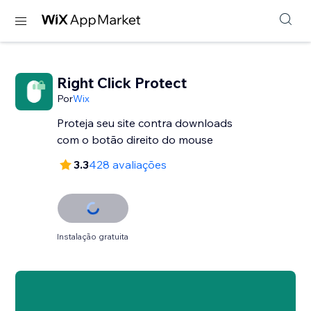
Right Click Protect
Por
Wix
Proteja seu site contra downloads
com o botão direito do mouse
3.3
428 avaliações
Instalação gratuita