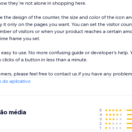
know they're not alone in shopping here.
e the design of the counter, the size and color of the icon 
ter to appear
number of visitors or when your product reaches a certain am
time frame you set.
 easy to use. No more confusing guide or developer's help. 
 clicks of a button in less than a minute.
mers, please feel free to contact us if you have any problem
 do aplicativo
5
ção média
4
3
2
1