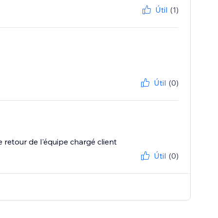
Útil
(1)
Útil
(0)
 le retour de l'équipe chargé client
Útil
(0)