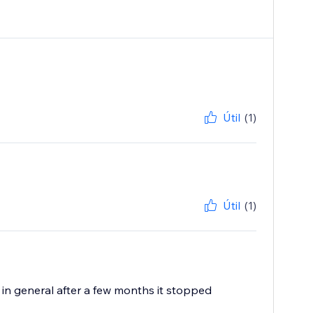
Útil
(1)
Útil
(1)
k in general after a few months it stopped