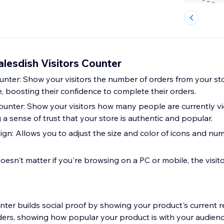
alesdish Visitors Counter
nter: Show your visitors the number of orders from your sto
, boosting their confidence to complete their orders.
Counter: Show your visitors how many people are currently v
 a sense of trust that your store is authentic and popular.
gn: Allows you to adjust the size and color of icons and numb
oesn't matter if you're browsing on a PC or mobile, the visit
unter builds social proof by showing your product's current 
ders, showing how popular your product is with your audience