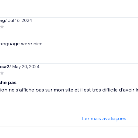
ng
/ Jul 16, 2024
anguage were nice
tour2
/ May 20, 2024
che pas
ion ne s'affiche pas sur mon site et il est très difficile d'avoir
Ler mais avaliações