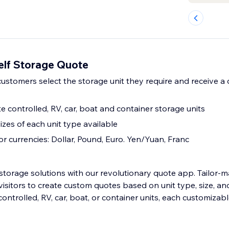
elf Storage Quote
customers select the storage unit they require and receive a
e controlled, RV, car, boat and container storage units
sizes of each unit type available
r currencies: Dollar, Pound, Euro. Yen/Yuan, Franc
storage solutions with our revolutionary quote app. Tailor-m
isitors to create custom quotes based on unit type, size, an
ntrolled, RV, car, boat, or container units, each customizable