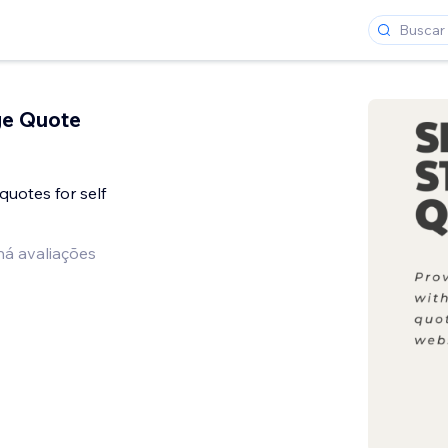
ge Quote
quotes for self
há avaliações