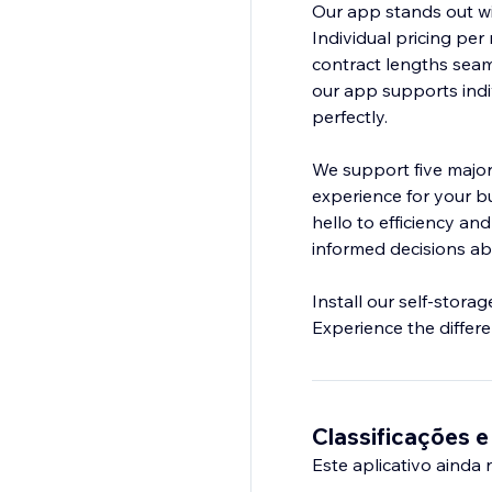
Our app stands out wit
Individual pricing per
contract lengths seam
our app supports indivi
perfectly.
We support five major 
experience for your 
hello to efficiency a
informed decisions abo
Install our self-stora
Experience the differ
Classificações e
Este aplicativo ainda