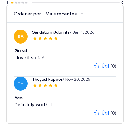
1
0
Ordenar por:
Mais recentes
Sandstorm3dprints
/ Jan 4, 2026
SA
Great
I love it so far!
Útil
(0)
Theyashkapoor
/ Nov 20, 2025
TH
Yes
Definitely worth it
Útil
(0)