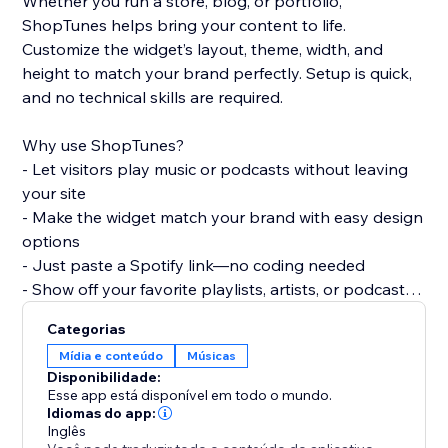
Whether you run a store, blog, or portfolio,
ShopTunes helps bring your content to life.
Customize the widget’s layout, theme, width, and
height to match your brand perfectly. Setup is quick,
and no technical skills are required.
Why use ShopTunes?
- Let visitors play music or podcasts without leaving
your site
- Make the widget match your brand with easy design
options
- Just paste a Spotify link—no coding needed
- Show off your favorite playlists, artists, or podcasts
in style
Categorias
Mídia e conteúdo
Músicas
Disponibilidade:
Esse app está disponível em todo o mundo.
Idiomas do app:
Inglês