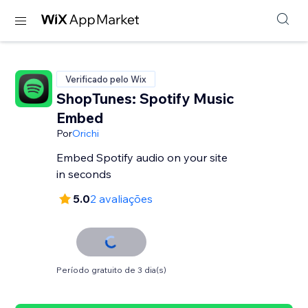
Verificado pelo Wix
ShopTunes: Spotify Music
Embed
Por
Orichi
Embed Spotify audio on your site
in seconds
5.0
2 avaliações
Período gratuito de 3 dia(s)