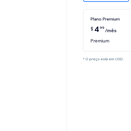
Plano Premium
4
99
$
/mês
Premium
* O preço está em USD.