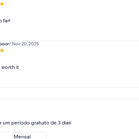
o far!
poor
/ Nov 20, 2025
 worth it
e um período gratuito de 3 dias
Mensal