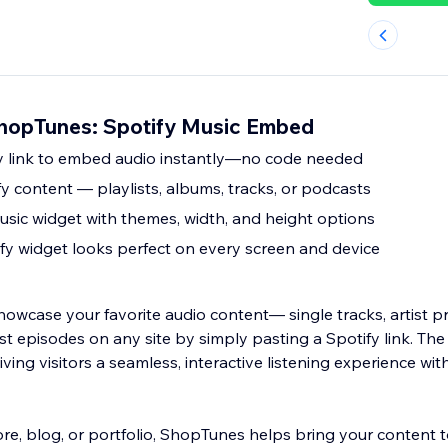
ShopTunes: Spotify Music Embed
y link to embed audio instantly—no code needed
 content — playlists, albums, tracks, or podcasts
sic widget with themes, width, and height options
fy widget looks perfect on every screen and device
owcase your favorite audio content— single tracks, artist pr
cast episodes on any site by simply pasting a Spotify link. Th
giving visitors a seamless, interactive listening experience wi
e, blog, or portfolio, ShopTunes helps bring your content to