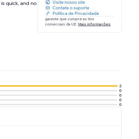
Visite nosso site
is quick, and no
Contate o suporte
Política de Privacidade
garante que cumpre as leis
comerciais da UE.
Mais informações
2
0
0
0
0