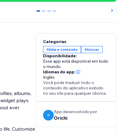
0
1
2
3
Categorias
Mídia e conteúdo
Músicas
Disponibilidade:
Esse app está disponível em todo
o mundo.
Idiomas do app:
Inglês
Você pode traduzir todo o
conteúdo do aplicativo exibido
ofiles, albums,
no seu site para qualquer idioma.
e widget plays
thout ever
App desenvolvido por
O
Orichi
 life. Customize