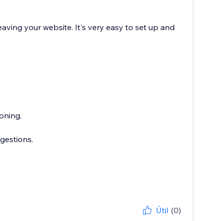
aving your website. It's very easy to set up and
oning.
gestions.
Útil
(0)