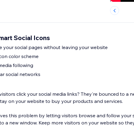
mart Social Icons
se your social pages without leaving your website
icon color scheme
media following
ar social networks
itors click your social media links? They're bounced to a 
stay on your website to buy your products and services.
ves this problem by letting visitors browse and follow your 
 to a new window. Keep more visitors on your website so they