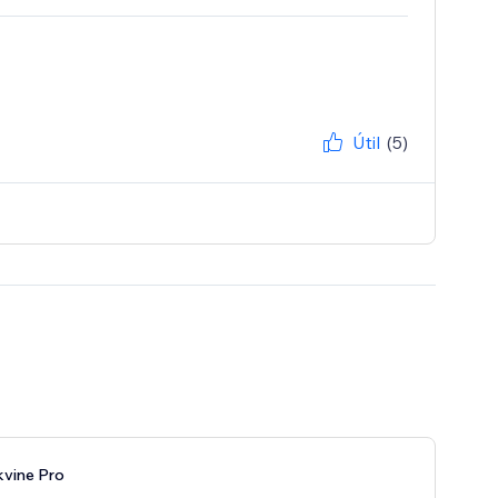
Útil
(5)
vine Pro