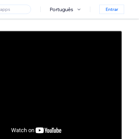
Português
Entrar