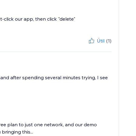
t-click our app, then click "delete"
Útil
(1)
and after spending several minutes trying, I see
free plan to just one network, and our demo
bringing this...