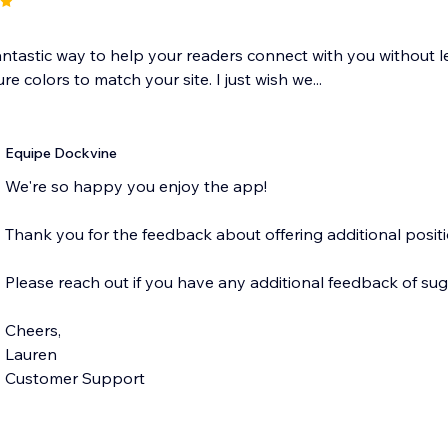
ntastic way to help your readers connect with you without le
re colors to match your site. I just wish we...
Equipe Dockvine
We're so happy you enjoy the app!
Thank you for the feedback about offering additional positi
Please reach out if you have any additional feedback of sug
Cheers,
Lauren
Customer Support