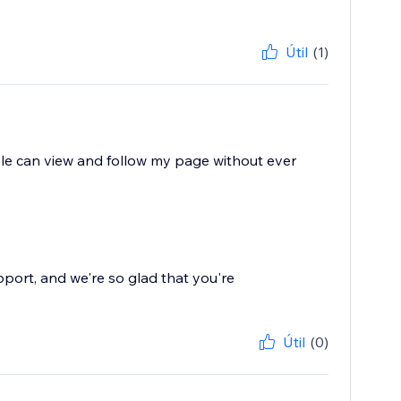
Útil
(1)
eople can view and follow my page without ever
pport, and we're so glad that you're
Útil
(0)