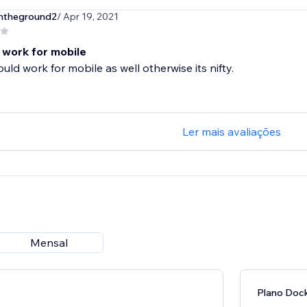
theground2
/ Apr 19, 2021
 work for mobile
ould work for mobile as well otherwise its nifty.
Ler mais avaliações
Mensal
Plano Dock