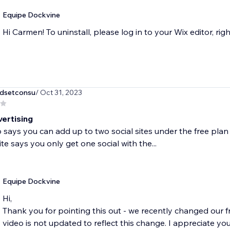
Equipe Dockvine
Hi Carmen! To uninstall, please log in to your Wix editor, righ
dsetconsu
/ Oct 31, 2023
vertising
 says you can add up to two social sites under the free plan 
te says you only get one social with the...
Equipe Dockvine
Hi,
Thank you for pointing this out - we recently changed our 
video is not updated to reflect this change. I appreciate you 