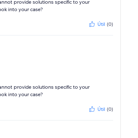
cannot provide solutions specific to your
ook into your case?
Útil
(0)
cannot provide solutions specific to your
ook into your case?
Útil
(0)