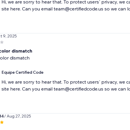
Hi, we are sorry to hear that. To protect users' privacy, we 
site here. Can you email team@certifiedcode.us so we can l
t 9, 2025
 color dismatch
color dismatch
Equipe Certified Code
Hi, we are sorry to hear that. To protect users' privacy, we 
site here. Can you email team@certifiedcode.us so we can l
34
/ Aug 27, 2025