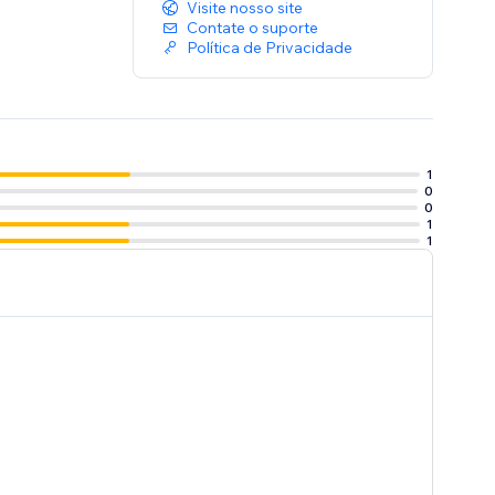
Visite nosso site
Contate o suporte
Política de Privacidade
1
0
0
1
1