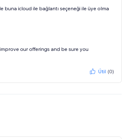
buna icloud ile bağlantı seçeneği ile üye olma
improve our offerings and be sure you
Útil
(0)