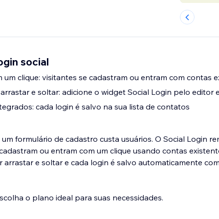
ogin social
m um clique: visitantes se cadastram ou entram com contas e
arrastar e soltar: adicione o widget Social Login pelo edito
integrados: cada login é salvo na sua lista de contatos
m formulário de cadastro custa usuários. O Social Login r
se cadastram ou entram com um clique usando contas existent
r arrastar e soltar e cada login é salvo automaticamente com
escolha o plano ideal para suas necessidades.