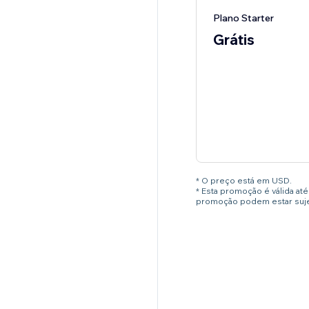
Plano Starter
Grátis
* O preço está em USD.
* Esta promoção é válida a
promoção podem estar sujei