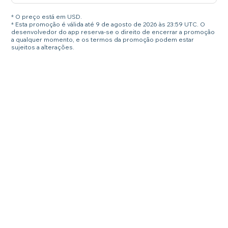
* O preço está em USD.
* Esta promoção é válida até 9 de agosto de 2026 às 23:59 UTC. O
desenvolvedor do app reserva-se o direito de encerrar a promoção
a qualquer momento, e os termos da promoção podem estar
sujeitos a alterações.