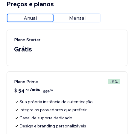
Preços e planos
Anual
Mensal
Plano Starter
Grátis
Plano Prime
- 5%
/mês
$
54
72
60
$
57
Sua própria instância de autenticação
Integre os provedores que preferir
Canal de suporte dedicado
Design e branding personalizáveis