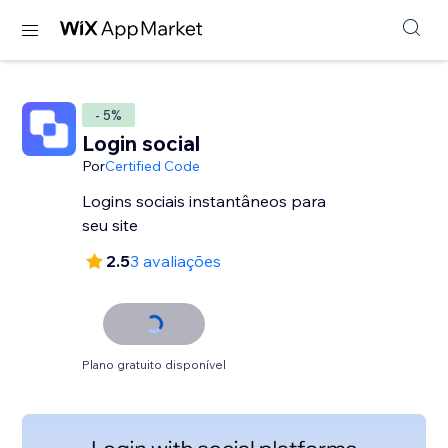
- 5%
Login social
Por
Certified Code
Logins sociais instantâneos para
seu site
2.5
3 avaliações
Plano gratuito disponível