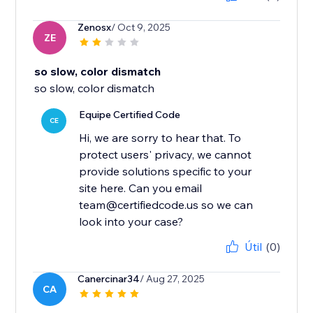
Zenosx
/ Oct 9, 2025
ZE
so slow, color dismatch
so slow, color dismatch
Equipe Certified Code
CE
Hi, we are sorry to hear that. To
protect users' privacy, we cannot
provide solutions specific to your
site here. Can you email
team@certifiedcode.us so we can
look into your case?
Útil
(0)
Canercinar34
/ Aug 27, 2025
CA