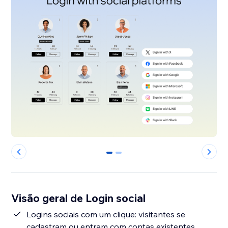
0
1
Visão geral de Login social
Logins sociais com um clique: visitantes se
cadastram ou entram com contas existentes