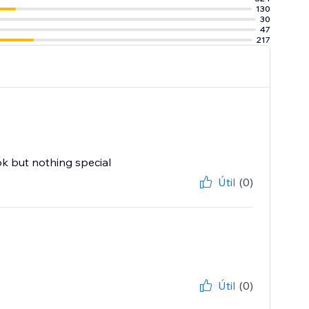
130
30
47
217
ok but nothing special
Útil
(0)
Útil
(0)