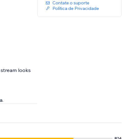
Contate o suporte
Política de Privacidade
r stream looks
a.
824