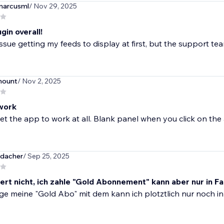
marcusml
/ Nov 29, 2025
gin overall!
issue getting my feeds to display at first, but the support tea
ount
/ Nov 2, 2025
work
t the app to work at all. Blank panel when you click on th
udacher
/ Sep 25, 2025
iert nicht, ich zahle "Gold Abonnement" kann aber nur in 
ge meine "Gold Abo" mit dem kann ich plotztlich nur noch in