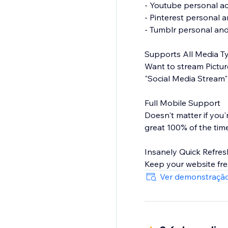
- Youtube personal ac
- Pinterest personal 
- Tumblr personal and
Supports All Media T
Want to stream Pictur
"Social Media Stream" 
Full Mobile Support
Doesn't matter if you
great 100% of the time
Insanely Quick Refres
Keep your website fre
Ver demonstração