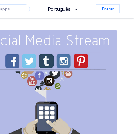
Português
Entrar