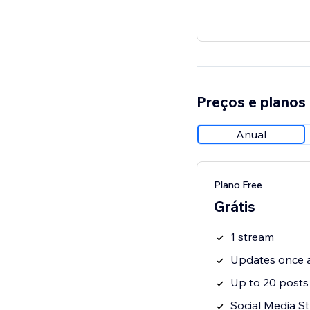
Preços e planos
Anual
Plano Free
Grátis
1 stream
Updates once 
Up to 20 posts
Social Media S