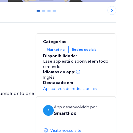
0
1
2
3
Categorias
Marketing
Redes sociais
Disponibilidade:
Esse app está disponível em todo
o mundo.
Idiomas do app:
Inglês
Destacado em
Aplicativos de redes sociais
 Tumblr onto one
App desenvolvido por
S
SmartFox
Visite nosso site