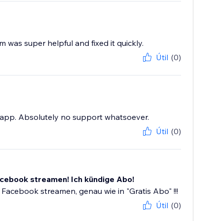
m was super helpful and fixed it quickly.
Útil
(0)
e app. Absolutely no support whatsoever.
Útil
(0)
Facebook streamen! Ich kündige Abo!
 Facebook streamen, genau wie in "Gratis Abo" !!!
Útil
(0)