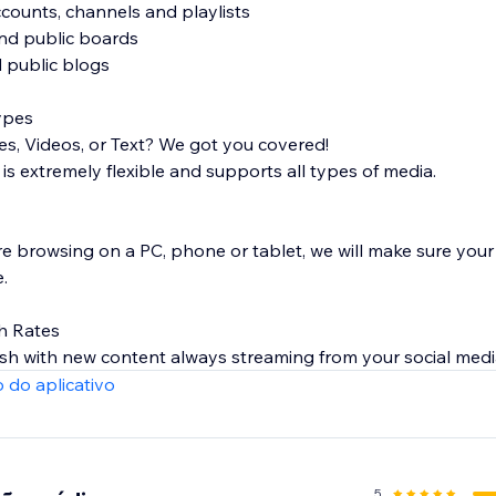
counts, channels and playlists
and public boards
 public blogs
ypes
es, Videos, or Text? We got you covered!
is extremely flexible and supports all types of media.
're browsing on a PC, phone or tablet, we will make sure you
.
h Rates
sh with new content always streaming from your social medi
 do aplicativo
5